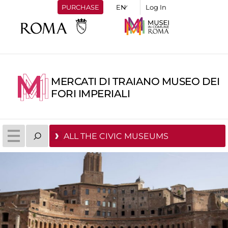
PURCHASE
Log In
MERCATI DI TRAIANO MUSEO DEI
FORI IMPERIALI
ALL THE CIVIC MUSEUMS