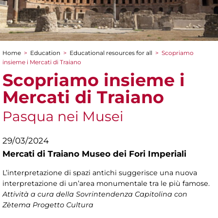
Home
>
Education
>
Educational resources for all
>
Scopriamo
You are here
insieme i Mercati di Traiano
Scopriamo insieme i
Mercati di Traiano
Pasqua nei Musei
29/03/2024
Mercati di Traiano Museo dei Fori Imperiali
L’interpretazione di spazi antichi suggerisce una nuova
interpretazione di un’area monumentale tra le più famose.
Attività a cura della Sovrintendenza Capitolina con
Zètema Progetto Cultura