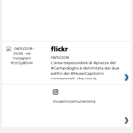
08/10/2018
L'area trapezoidale di #piazza del
#Campidoglio è delimitata dai due
edifici dei #MuseiCapitolini
contrapposti, che con le
museiincomuneroma