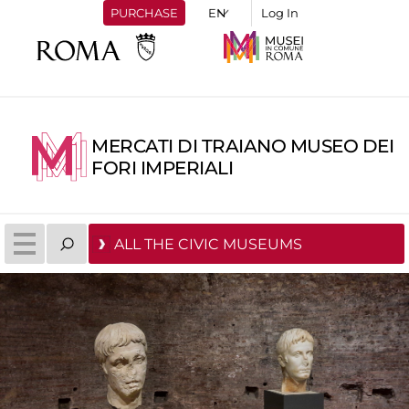
PURCHASE
Log In
MERCATI DI TRAIANO MUSEO DEI
FORI IMPERIALI
ALL THE CIVIC MUSEUMS