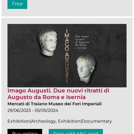
Free
Imago Augusti. Due nuovi ritratti di
Augusto da Roma e Isernia
Mercati di Traiano Museo dei Fori Imperiali
29/06/2023 - 05/05/2024
Exhibition|Archeology, Exhibition|Documentary
Buy online
Free with MIC card