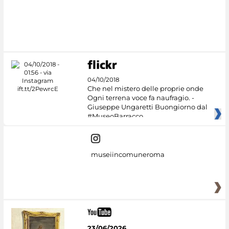
04/10/2018
Che nel mistero delle proprie onde
Ogni terrena voce fa naufragio. -
Giuseppe Ungaretti Buongiorno dal
#MuseoBarracco
museiincomuneroma
23/06/2026