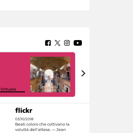
Google Arts &
 Virtuale
Culture
03/10/2018
Beati coloro che coltivano la
voluttà dell'attesa. — Jean