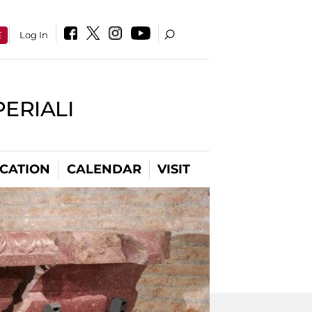
E
Log In
PERIALI
CATION
CALENDAR
VISIT