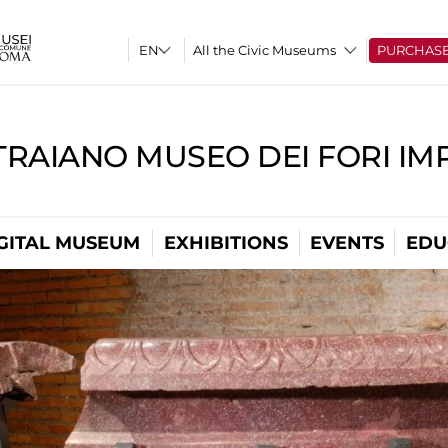
All the Civic Museums
PURCHAS
TRAIANO MUSEO DEI FORI IM
GITAL MUSEUM
EXHIBITIONS
EVENTS
EDU