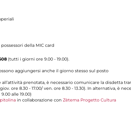
periali
 possessori della MIC card
608
(tutti i giorni ore 9.00 - 19.00).
possono aggiungersi anche il giorno stesso sul posto
e all’attività prenotata, è necessario comunicare la disdetta tr
 giov. ore 8.30 - 17.00/ ven. ore 8.30 - 13.30). In alternativa, è 
 9.00 alle 19.00)
pitolina
in collaborazione con
Zètema Progetto Cultura