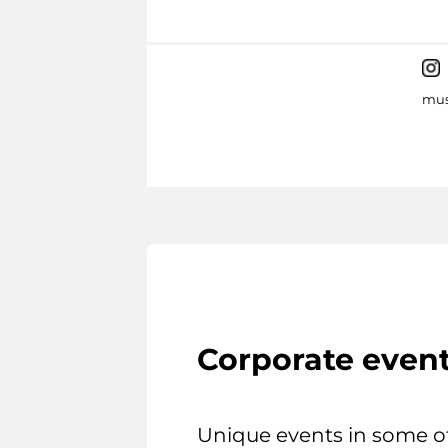
mus
Corporate even
Unique events in some o