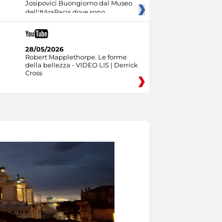
Josipovici Buongiorno dal Museo
dell'#AraPacis dove sono
28/05/2026
Robert Mapplethorpe. Le forme
della bellezza - VIDEO LIS | Derrick
Cross