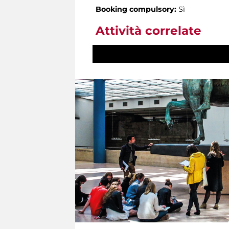
Booking compulsory:
Sì
Attività correlate