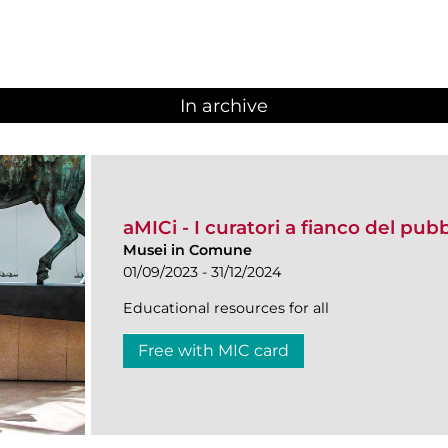
In archive
aMICi - I curatori a fianco del pub
Musei in Comune
01/09/2023 - 31/12/2024
Educational resources for all
Free with MIC card