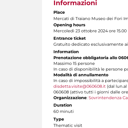
Informazioni
Place
Mercati di Traiano Museo dei Fori Im
Opening hours
Mercoledì 23 ottobre 2024 ore 15.00
Entrance ticket
Gratuito dedicato esclusivamente ai
Information
Prenotazione obbligatoria allo 060
Massimo 15 persone
In caso di disponibilità le persone 
Modalità di annullamento
In caso di impossibilità a partecipar
disdetta.visite@060608.it
(dal lun.al
060608 (attivo tutti i giorni dalle ore
Organizzazione
:
Sovrintendenza Ca
Duration
60 minuti
Type
Thematic visit