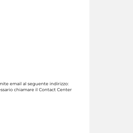
amite email al seguente indirizzo:
necessario chiamare il Contact Center