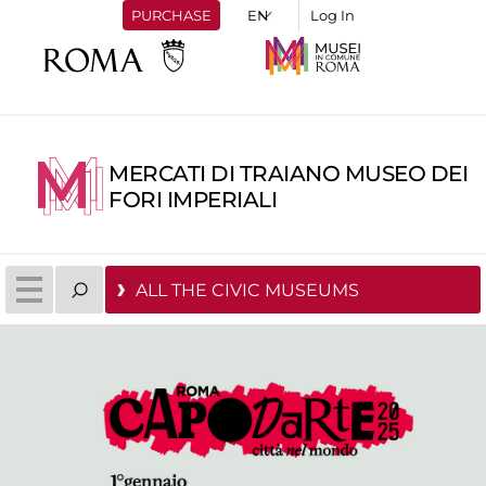
PURCHASE
Log In
MERCATI DI TRAIANO MUSEO DEI
FORI IMPERIALI
ALL THE CIVIC MUSEUMS