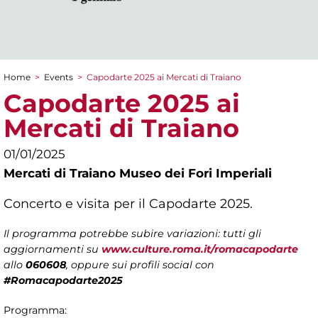
Home
>
Events
>
Capodarte 2025 ai Mercati di Traiano
You are here
Capodarte 2025 ai
Mercati di Traiano
01/01/2025
Mercati di Traiano Museo dei Fori Imperiali
Concerto e visita per il Capodarte 2025.
Il programma potrebbe subire variazioni: tutti gli
aggiornamenti su
www.culture.roma.it/romacapodarte
allo
060608
, oppure sui profili social con
#Romacapodarte2025
Programma: