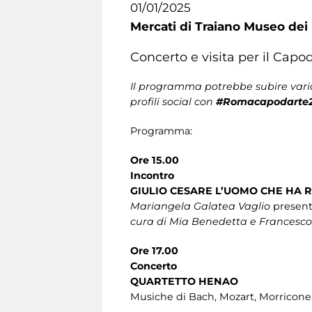
01/01/2025
Mercati di Traiano Museo dei 
Concerto e visita per il Capo
Il programma potrebbe subire varia
profili social con
#Romacapodarte
Programma:
Ore 15.00
Incontro
GIULIO CESARE L’UOMO CHE HA
Mariangela Galatea Vaglio
presenta
cura di Mia Benedetta e Francesco
Ore 17.00
Concerto
QUARTETTO HENAO
Musiche di Bach, Mozart, Morricone, 