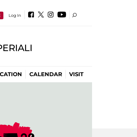
E
Log In
PERIALI
CATION
CALENDAR
VISIT