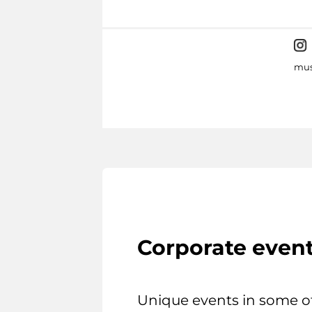
mus
Corporate even
Unique events in some o