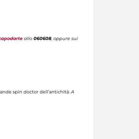
capodarte
allo
060608
, oppure sui
ande spin doctor dell’antichità.
A