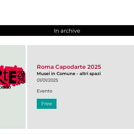
In archive
Roma Capodarte 2025
Musei in Comune
-
altri spazi
01/01/2025
Evento
Free