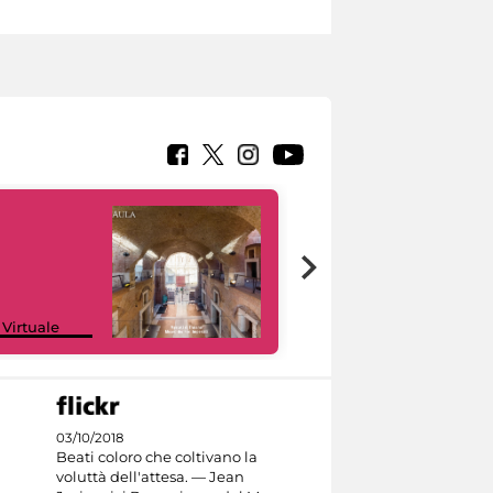
Google Arts &
 Virtuale
Culture
03/10/2018
Beati coloro che coltivano la
voluttà dell'attesa. — Jean