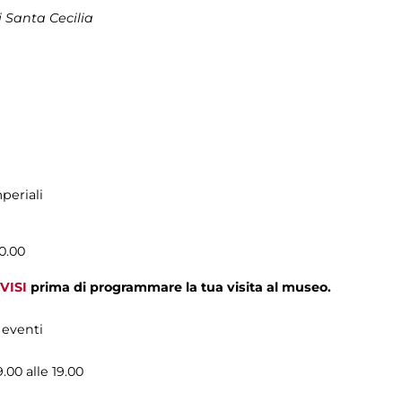
 Santa Cecilia
periali
0.00
VISI
prima di programmare la tua visita al museo.
 eventi
9.00 alle 19.00