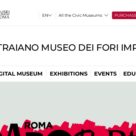
All the Civic Museums
PURCHAS
TRAIANO MUSEO DEI FORI IM
GITAL MUSEUM
EXHIBITIONS
EVENTS
EDU