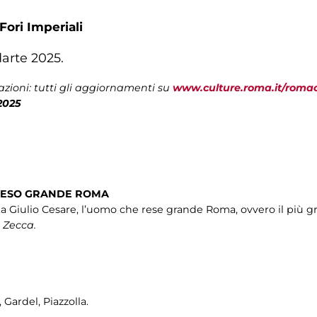
Fori Imperiali
darte 2025.
zioni: tutti gli aggiornamenti su
www.culture.roma.it/roma
2025
 RESO GRANDE ROMA
 Giulio Cesare, l’uomo che rese grande Roma, ovvero il più gr
 Zecca.
Gardel, Piazzolla.