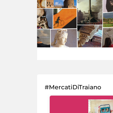
#MercatiDiTraiano