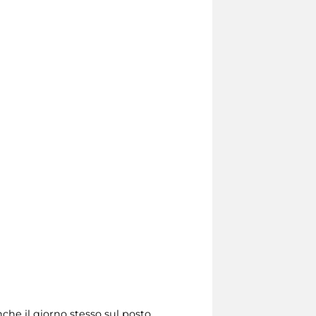
che il giorno stesso sul posto.