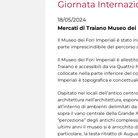
Giornata Internazi
18/05/2024
Mercati di Traiano Museo dei 
Il Museo dei Fori Imperiali è stato 
parte imprescindibile del percorso a
Il Museo dei Fori Imperiali è allesti
Traiano e accessibili da via Quattro
collocate nella parte inferiore del co
Imperiali è topografica e concettual
Ospitato nei locali dell’antico cent
architettura nell’architettura, espo
all’interno di ambienti delimitati da 
sopra il vano centrale della Grande A
“percezione” degli antichi complessi
ultimi anni il museo si è arricchito 
particolare, la testa-ritratto di Aug