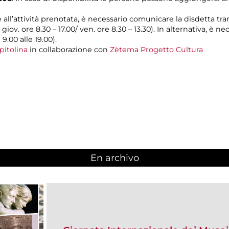
e all’attività prenotata, è necessario comunicare la disdetta tra
l giov. ore 8.30 – 17.00/ ven. ore 8.30 – 13.30). In alternativa, è
 9.00 alle 19.00).
pitolina
in collaborazione con
Zètema Progetto Cultura
En archivo