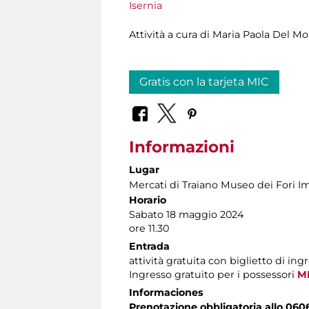
Isernia
Attività a cura di
Maria Paola Del Mo
Gratis con la tarjeta MIC
Informazioni
Lugar
Mercati di Traiano Museo dei Fori Im
Horario
Sabato 18 maggio 2024
ore 11.30
Entrada
attività gratuita con biglietto di ing
Ingresso gratuito per i possessori
MI
Informaciones
Prenotazione obbligatoria allo 060