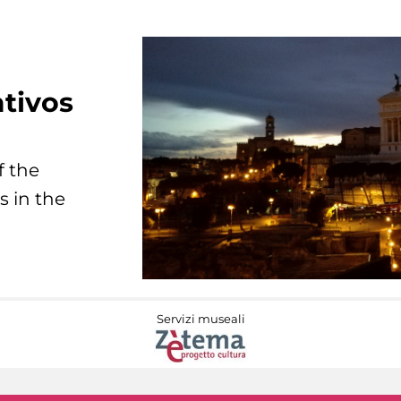
tivos
f the
s in the
Servizi museali