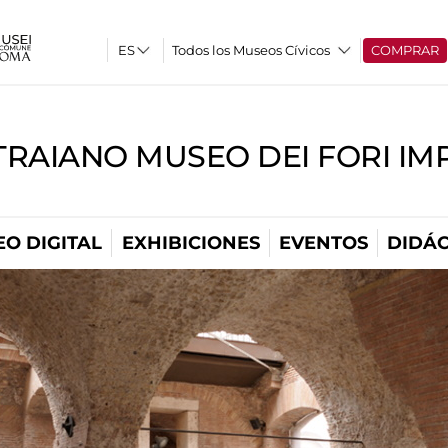
Todos los Museos Cívicos
COMPRAR
TRAIANO MUSEO DEI FORI IM
O DIGITAL
EXHIBICIONES
EVENTOS
DIDÁC