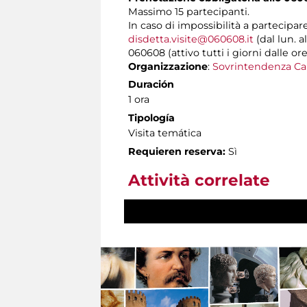
Massimo 15 partecipanti.
In caso di impossibilità a partecipar
disdetta.visite@060608.it
(dal lun. a
060608 (attivo tutti i giorni dalle ore
Organizzazione
:
Sovrintendenza Ca
Duración
1 ora
Tipología
Visita temática
Requieren reserva:
Sì
Attività correlate