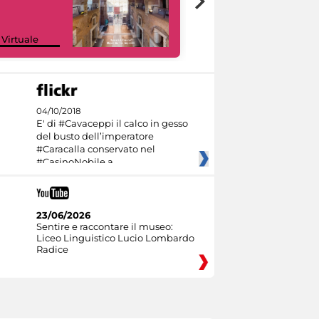
Google Arts &
 Virtuale
Culture
04/10/2018
E' di #Cavaceppi il calco in gesso
del busto dell’imperatore
#Caracalla conservato nel
#CasinoNobile a
23/06/2026
Sentire e raccontare il museo:
Liceo Linguistico Lucio Lombardo
Radice