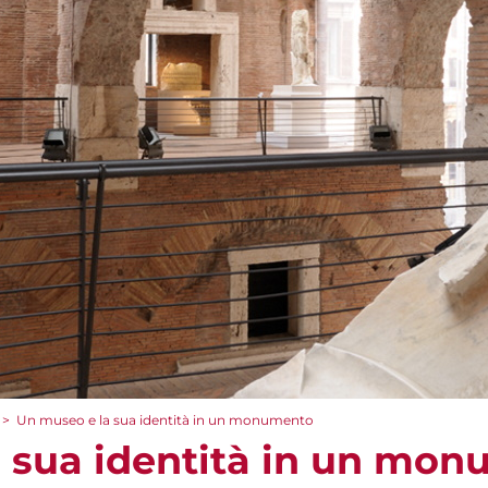
>
Un museo e la sua identità in un monumento
 sua identità in un mo