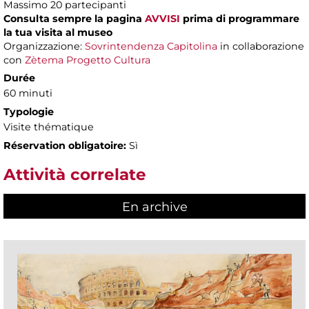
Massimo 20 partecipanti
Consulta sempre la pagina
AVVISI
prima di programmare
la tua visita al museo
Organizzazione:
Sovrintendenza Capitolina
in collaborazione
con
Zètema Progetto Cultura
Durée
60 minuti
Typologie
Visite thématique
Réservation obligatoire:
Sì
Attività correlate
En archive