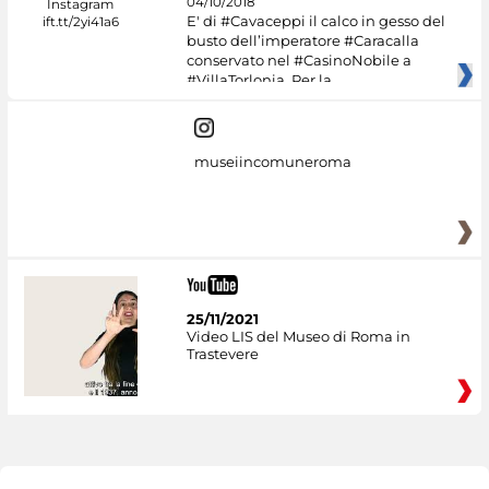
04/10/2018
E' di #Cavaceppi il calco in gesso del
busto dell’imperatore #Caracalla
conservato nel #CasinoNobile a
#VillaTorlonia. Per la
museiincomuneroma
25/11/2021
Video LIS del Museo di Roma in
Trastevere