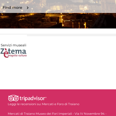
Find more
Servizi museali
Leggi le recensioni su:
Mercati e Foro di Traiano
Mercati di Traiano Museo dei Fori Imperiali - Via IV Novembre 94 -