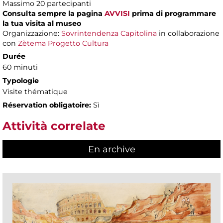
Massimo 20 partecipanti
Consulta sempre la pagina
AVVISI
prima di programmare
la tua visita al museo
Organizzazione:
Sovrintendenza Capitolina
in collaborazione
con
Zètema Progetto Cultura
Durée
60 minuti
Typologie
Visite thématique
Réservation obligatoire:
Sì
Attività correlate
En archive