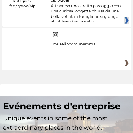
05/10/2018
Attraverso uno stretto passaggio con
una curiosa loggetta chiusa da una
bella vetrata a tortiglioni, si giunge
all'ultima stanza della
museiincomuneroma
Evénements d'entreprise
Unique events in some of the most
extraordinary places in the world.