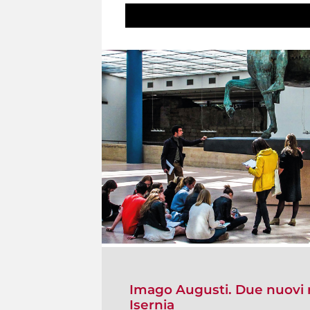
Imago Augusti. Due nuovi r
Isernia