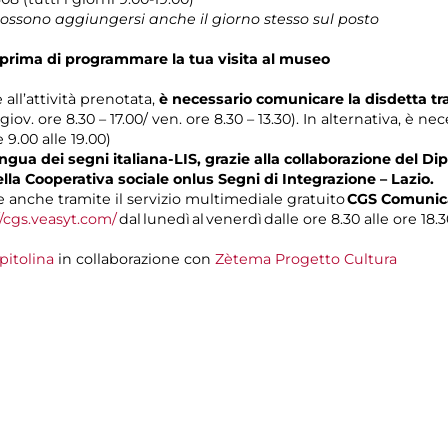
 possono aggiungersi anche il giorno stesso sul posto
prima di programmare la tua visita al museo
 all’attività prenotata,
è necessario comunicare la disdetta t
 giov. ore 8.30 – 17.00/ ven. ore 8.30 – 13.30). In alternativa, è n
e 9.00 alle 19.00)
gua dei segni italiana-LIS, grazie alla collaborazione del Dip
ella Cooperativa sociale onlus Segni di Integrazione – Lazio.
anche tramite il servizio multimediale gratuito
CGS Comunica
//cgs.veasyt.com/
dal lunedì al venerdì dalle ore 8.30 alle ore 18.3
pitolina
in collaborazione con
Zètema Progetto Cultura