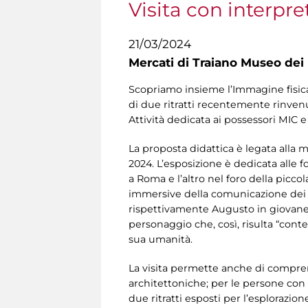
Visita con interpre
21/03/2024
Mercati di Traiano Museo dei 
Scopriamo insieme l’Immagine fisica
di due ritratti recentemente rinvenut
Attività dedicata ai possessori MIC e
La proposta didattica è legata alla 
2024. L’esposizione è dedicata alle 
a Roma e l’altro nel foro della picco
immersive della comunicazione dei dat
rispettivamente Augusto in giovane 
personaggio che, così, risulta “conte
sua umanità.
La visita permette anche di comprende
architettoniche; per le persone con d
due ritratti esposti per l’esplorazione