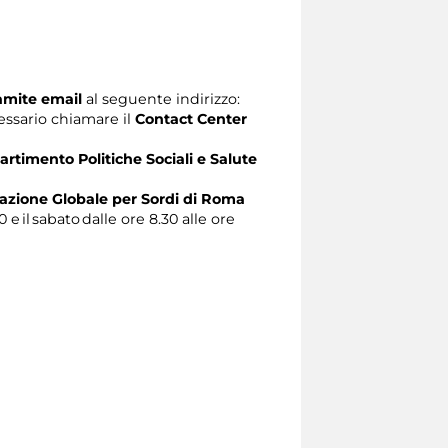
ramite email
al seguente indirizzo:
ecessario chiamare il
Contact Center
artimento Politiche Sociali e Salute
zione Globale per Sordi di Roma
0 e il sabato dalle ore 8.30 alle ore