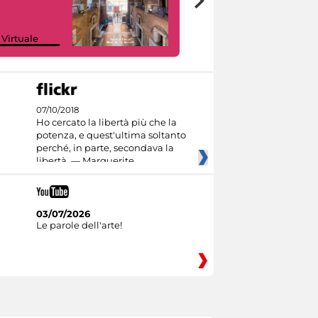
Google Arts &
 Virtuale
Culture
07/10/2018
Ho cercato la libertà più che la
potenza, e quest'ultima soltanto
perché, in parte, secondava la
libertà. — Marguerite
03/07/2026
Le parole dell'arte!