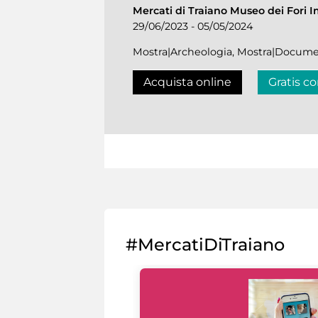
Mercati di Traiano Museo dei Fori I
29/06/2023 - 05/05/2024
Mostra|Archeologia, Mostra|Docume
Acquista online
Gratis co
#MercatiDiTraiano