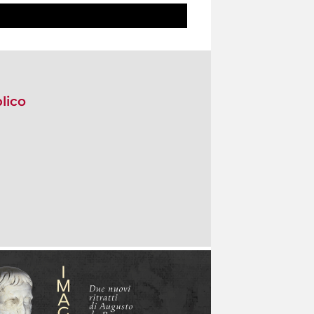
blico