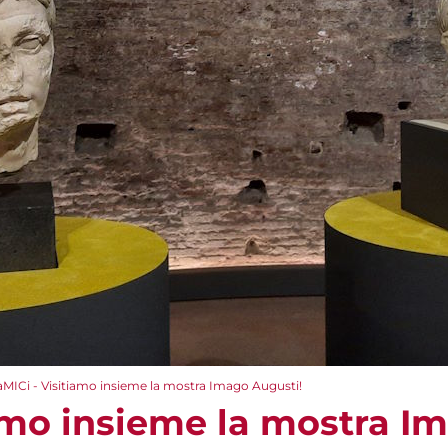
aMICi - Visitiamo insieme la mostra Imago Augusti!
iamo insieme la mostra I