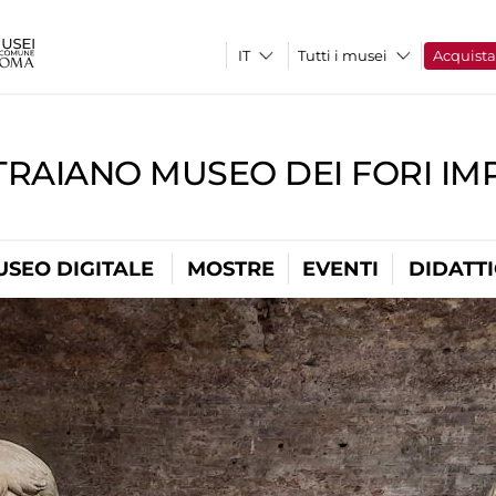
Tutti i musei
Acquist
TRAIANO MUSEO DEI FORI IM
USEO DIGITALE
MOSTRE
EVENTI
DIDATT