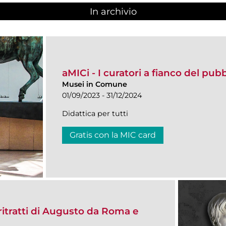
In archivio
aMICi - I curatori a fianco del pub
Musei in Comune
01/09/2023 - 31/12/2024
Didattica per tutti
Gratis con la MIC card
itratti di Augusto da Roma e