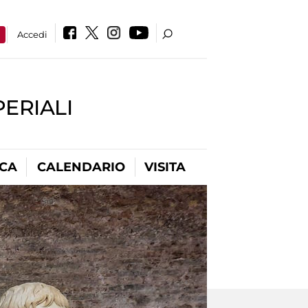
a
Accedi
PERIALI
ICA
CALENDARIO
VISITA