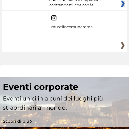
contrapposti, che con le
museiincomuneroma
Eventi corporate
Eventi unici in alcuni dei luoghi più
straordinari al mondo.
Scopri di più