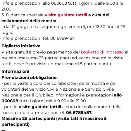
Info e prenotazioni allo 060608 tutti i giorni dalle 9.00 alle
21.00
3. Didattica speciale
visite guidate tattili
a cura dei
collaboratori della mostra
:
- dal 12 giugno e a seguire ogni venerdì, ore 16.30 fino al 29
luglio
Info e prenotazioni tel. 06 6789487
Biglietto iniziativa
Visite gratuite previo pagamento del
biglietto di ingresso
al
museo (massimo 25 partecipanti ad eccezione delle visite
tattili dove è previsto un massimo di 5 partecipanti)
Informazioni
Prenotazioni obbligatorie:
- per le visite a cura dei collaboratori della mostra e dei
volontari del Servizio Civile Nazionale e Servizio Civile
Nazionale per il Giubileo informazioni e prenotazioni
allo
060608
tutti i giorni dalle 9.00 alle 21.00;
- per le
visite guidate tattili
a cura dei collaboratori della
mostra info e prenotazioni tel.
06 6789487.
Massimo 25 partecipanti (visite tattili massimo 5
partecipanti)