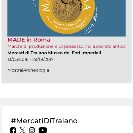
MADE in Roma
Marchi di produzione e di possesso nella società antica
Mercati di Traiano Museo dei Fori Imperiali
13/05/2016 - 29/01/2017
Mostra|Archeologia
#MercatiDiTraiano