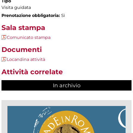
Tipo
Visita guidata
Prenotazione obbligatoria:
Sì
Sala stampa
Comunicato stampa
Documenti
Locandina attività
Attività correlate
In archivio