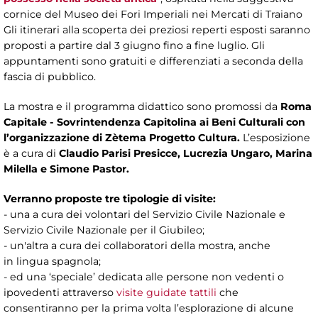
cornice del Museo dei Fori Imperiali nei Mercati di Traiano
Gli itinerari alla scoperta dei preziosi reperti esposti saranno
proposti a partire dal 3 giugno fino a fine luglio. Gli
appuntamenti sono gratuiti e differenziati a seconda della
fascia di pubblico.
La mostra e il programma didattico sono
promossi da
Roma
Capitale - Sovrintendenza Capitolina ai Beni Culturali
con
l’organizzazione di Zètema Progetto Cultura.
L’esposizione
è a cura di
Claudio Parisi Presicce, Lucrezia Ungaro, Marina
Milella e Simone Pastor.
Verranno proposte tre tipologie di visite:
- una a
cura dei volontari del Servizio Civile Nazionale e
Servizio Civile Nazionale per il Giubileo;
- un'altra a cura dei collaboratori della mostra, anche
in lingua spagnola;
- ed una ‘speciale’ dedicata alle persone non vedenti o
ipovedenti attraverso
visite guidate tattili
che
consentiranno per la prima volta l’esplorazione di alcune