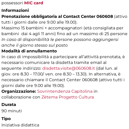
possessori
MIC card
Informazioni
Prenotazione obbligatoria al Contact Center 060608
(attivo
tutti i giorni dalle ore 9.00 alle 19.00).
Massimo 15 bambini + accompagnatori (età consigliata per
bambini dai 4 agli 11 anni) fino ad un massimo di 25 persone
In caso di disponibilità le persone possono aggiungersi
anche il giorno stesso sul posto
Modalità di annullamento
In caso di impossibilità a partecipare all’attività prenotata, è
necessario comunicare la disdetta tramite email al
seguente indirizzo:
disdetta.visite@060608.it
(dal lun. al
giov. ore 8.30 – 17.00/ ven. ore 8.30 – 13.30). In alternativa, è
necessario chiamare il Contact Center 060608 (attivo tutti i
giorni dalle ore 9.00 alle 19.00).
Organizzazione:
Sovrintendenza Capitolina
in
collaborazione con
Zètema Progetto Cultura
Durata
90 minuti
Tipo
Iniziativa didattica