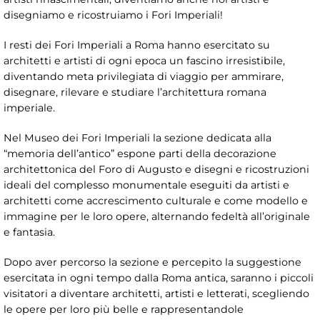
disegniamo e ricostruiamo i Fori Imperiali!
I resti dei Fori Imperiali a Roma hanno esercitato su
architetti e artisti di ogni epoca un fascino irresistibile,
diventando meta privilegiata di viaggio per ammirare,
disegnare, rilevare e studiare l’architettura romana
imperiale.
Nel Museo dei Fori Imperiali la sezione dedicata alla
“memoria dell’antico” espone parti della decorazione
architettonica del Foro di Augusto e disegni e ricostruzioni
ideali del complesso monumentale eseguiti da artisti e
architetti come accrescimento culturale e come modello e
immagine per le loro opere, alternando fedeltà all’originale
e fantasia.
Dopo aver percorso la sezione e percepito la suggestione
esercitata in ogni tempo dalla Roma antica, saranno i piccoli
visitatori a diventare architetti, artisti e letterati, scegliendo
le opere per loro più belle e rappresentandole