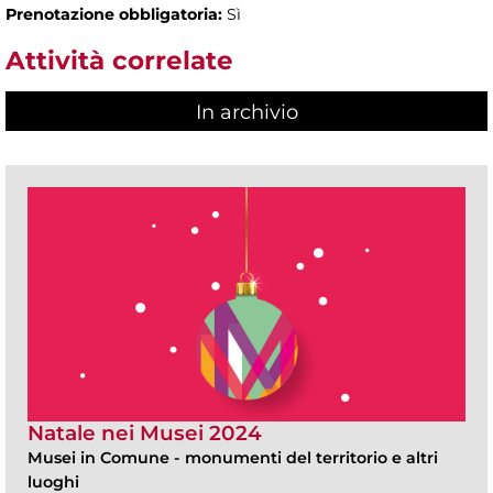
Prenotazione obbligatoria:
Sì
Attività correlate
In archivio
Natale nei Musei 2024
Musei in Comune
-
monumenti del territorio e altri
luoghi