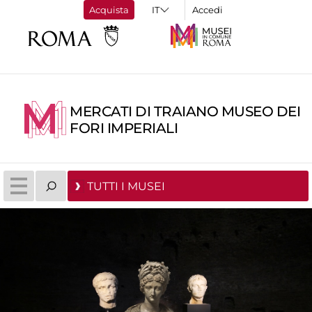
Acquista
Accedi
MERCATI DI TRAIANO MUSEO DEI
FORI IMPERIALI
TUTTI I MUSEI