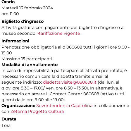
Orario
Martedì 13 febbraio 2024
ore 11.00
Biglietto d'ingresso
Attività gratuita con pagamento del biglietto d’ingresso al
museo secondo
>tariffazione vigente
Informazioni
Prenotazione obbligatoria allo 060608 tutti i giorni ore 9.00 -
19.00
Massimo 15 partecipanti
Modalità di annullamento
In caso di impossibilità a partecipare all’attività prenotata, è
necessario comunicare la disdetta tramite email al
seguente indirizzo:
disdetta.visite@060608.it
(dal lun. al
giov. ore 8.30 – 17.00/ ven. ore 8.30 – 13.30). In alternativa, è
necessario chiamare il Contact Center 060608 (attivo tutti i
giorni dalle ore 9.00 alle 19.00).
Organizzazione
:
Sovrintendenza Capitolina
in collaborazione
con
Zètema Progetto Cultura
Durata
1 ora