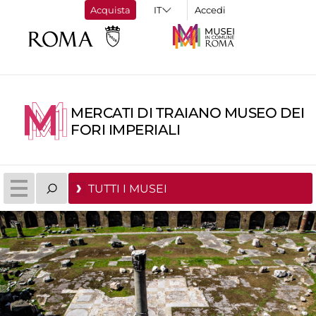
Acquista
Accedi
MERCATI DI TRAIANO MUSEO DEI
FORI IMPERIALI
TUTTI I MUSEI