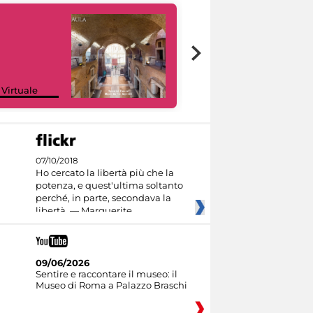
Google Arts &
 Virtuale
Culture
07/10/2018
Ho cercato la libertà più che la
potenza, e quest'ultima soltanto
perché, in parte, secondava la
libertà. — Marguerite
09/06/2026
Sentire e raccontare il museo: il
Museo di Roma a Palazzo Braschi