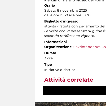
Mercati di Traiano Museo dei Fori Im
Orario
Sabato 8 novembre 2025
dalle ore 15.30 alle ore 18.30
Biglietto d'ingresso
attività gratuita con pagamento del
Le visite con la presenza di guide f
secondo tariffazione vigente
.
Informazioni
Organizzazione
:
Sovrintendenza Ca
Durata
3 ore
Tipo
Iniziativa didattica
Attività correlate