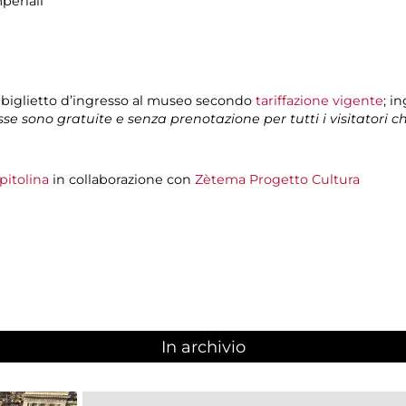
periali
 biglietto d’ingresso al museo secondo
tariffazione vigente
; i
isse sono gratuite e senza prenotazione per tutti i visitatori 
pitolina
in collaborazione con
Zètema Progetto Cultura
In archivio