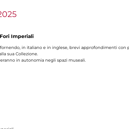
2025
Fori Imperiali
fornendo, in italiano e in inglese, brevi approfondimenti con pi
alla sua Collezione.
veranno in autonomia negli spazi museali.