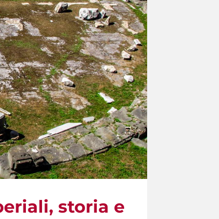
riali, storia e