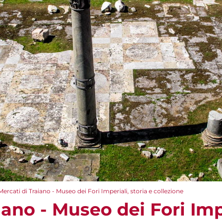
Mercati di Traiano - Museo dei Fori Imperiali, storia e collezione
iano - Museo dei Fori Impe