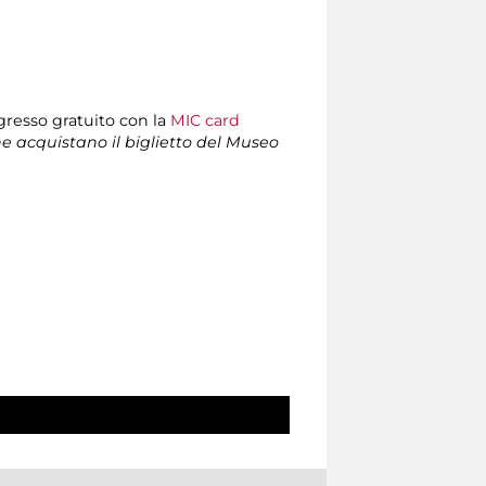
ngresso gratuito con la
MIC card
che acquistano il biglietto del Museo