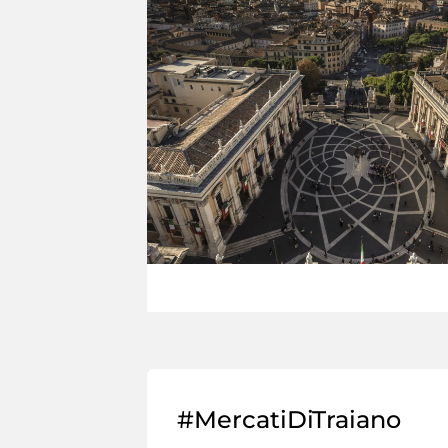
#MercatiDiTraiano