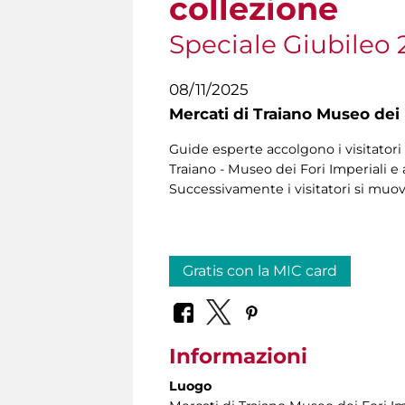
collezione
Speciale Giubileo 
08/11/2025
Mercati di Traiano Museo dei 
Guide esperte accolgono i visitatori 
Traiano - Museo dei Fori Imperiali e 
Successivamente i visitatori si muo
Gratis con la MIC card
Informazioni
Luogo