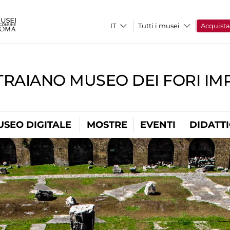
Tutti i musei
Acquist
TRAIANO MUSEO DEI FORI IM
USEO DIGITALE
MOSTRE
EVENTI
DIDATT