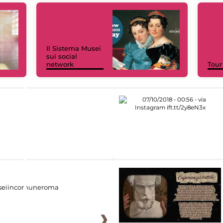
Il Sistema Musei
sui social
network
Tour
eiincomuneroma