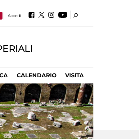
a
Accedi
PERIALI
ICA
CALENDARIO
VISITA