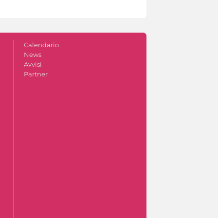
Calendario
News
Avvisi
Partner