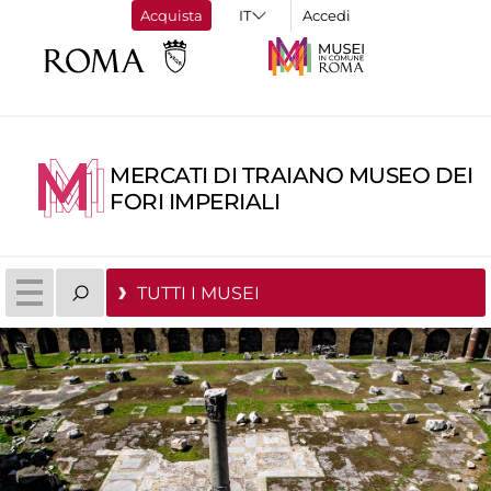
Acquista
Accedi
MERCATI DI TRAIANO MUSEO DEI
FORI IMPERIALI
TUTTI I MUSEI