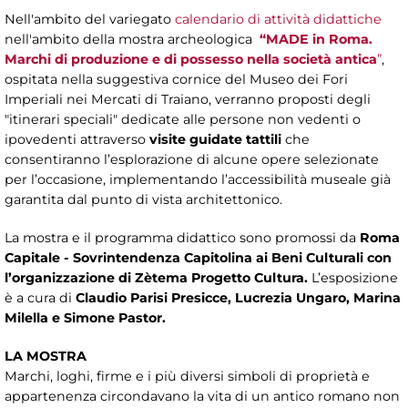
Nell'ambito del variegato
calendario di attività didattiche
nell'ambito della mostra archeologica
“MADE in Roma.
Marchi di produzione e di possesso nella società antica
”
,
ospitata nella suggestiva cornice del Museo dei Fori
Imperiali nei Mercati di Traiano, verranno proposti degli
"itinerari speciali" dedicate alle persone non vedenti o
ipovedenti attraverso
visite guidate tattili
che
consentiranno l’esplorazione di alcune opere selezionate
per l’occasione, implementando l’accessibilità museale già
garantita dal punto di vista architettonico.
La mostra e il programma didattico sono
promossi da
Roma
Capitale - Sovrintendenza Capitolina ai Beni Culturali
con
l’organizzazione di Zètema Progetto Cultura.
L’esposizione
è a cura di
Claudio Parisi Presicce, Lucrezia Ungaro, Marina
Milella e Simone Pastor.
LA MOSTRA
Marchi, loghi, firme e i più diversi simboli di proprietà e
appartenenza circondavano la vita di un antico romano non