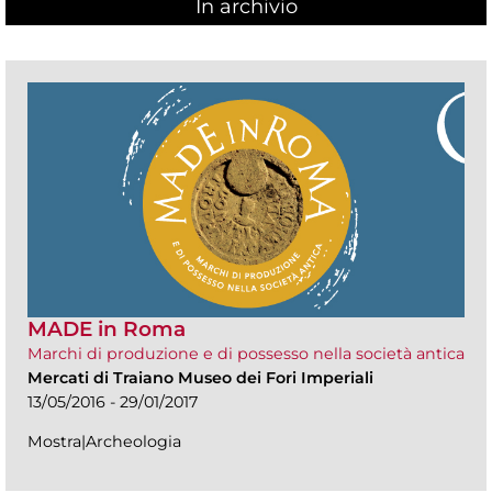
In archivio
MADE in Roma
Marchi di produzione e di possesso nella società antica
Mercati di Traiano Museo dei Fori Imperiali
13/05/2016 - 29/01/2017
Mostra|Archeologia