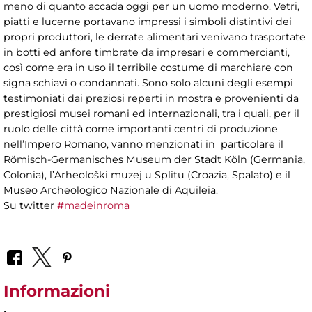
meno di quanto accada oggi per un uomo moderno. Vetri,
piatti e lucerne portavano impressi i simboli distintivi dei
propri produttori, le derrate alimentari venivano trasportate
in botti ed anfore timbrate da impresari e commercianti,
così come era in uso il terribile costume di marchiare con
signa schiavi o condannati. Sono solo alcuni degli esempi
testimoniati dai preziosi reperti in mostra e provenienti da
prestigiosi musei romani ed internazionali, tra i quali, per il
ruolo delle città come importanti centri di produzione
nell’Impero Romano, vanno menzionati in particolare il
Römisch-Germanisches Museum der Stadt Köln (Germania,
Colonia), l’Arheološki muzej u Splitu (Croazia, Spalato) e il
Museo Archeologico Nazionale di Aquileia.
Su twitter
#madeinroma
Informazioni