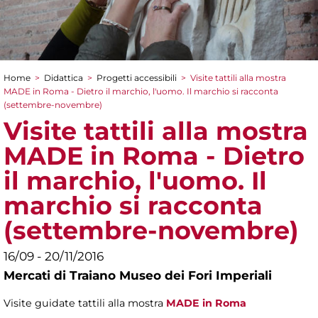
Home
>
Didattica
>
Progetti accessibili
>
Visite tattili alla mostra
Tu sei qui
MADE in Roma - Dietro il marchio, l'uomo. Il marchio si racconta
(settembre-novembre)
Visite tattili alla mostra
MADE in Roma - Dietro
il marchio, l'uomo. Il
marchio si racconta
(settembre-novembre)
16/09 - 20/11/2016
Mercati di Traiano Museo dei Fori Imperiali
Visite guidate tattili alla mostra
MADE in Roma