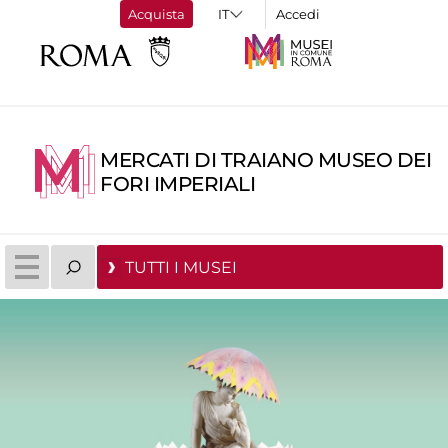
Acquista
Accedi
MERCATI DI TRAIANO MUSEO DEI
FORI IMPERIALI
TUTTI I MUSEI