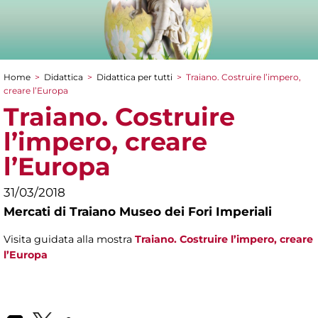
Home
>
Didattica
>
Didattica per tutti
>
Traiano. Costruire l’impero,
Tu sei qui
creare l’Europa
Traiano. Costruire
l’impero, creare
l’Europa
31/03/2018
Mercati di Traiano Museo dei Fori Imperiali
Visita guidata alla mostra
Traiano. Costruire l’impero, creare
l’Europa