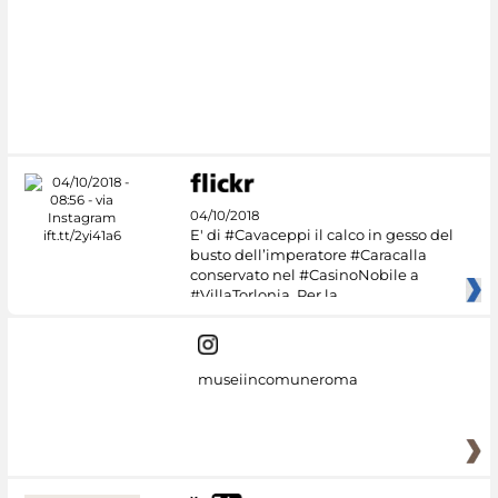
04/10/2018
E' di #Cavaceppi il calco in gesso del
busto dell’imperatore #Caracalla
conservato nel #CasinoNobile a
#VillaTorlonia. Per la
museiincomuneroma