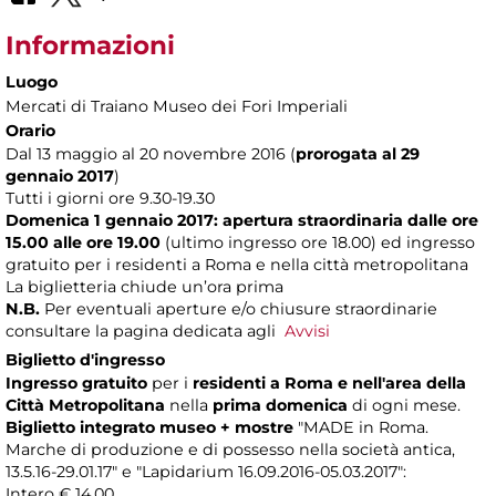
Informazioni
Luogo
Mercati di Traiano Museo dei Fori Imperiali
Orario
Dal 13 maggio al 20 novembre 2016 (
prorogata al 29
gennaio 2017
)
Tutti i giorni ore 9.30-19.30
Domenica 1 gennaio 2017: apertura straordinaria dalle ore
15.00 alle ore 19.00
(ultimo ingresso ore 18.00) ed ingresso
gratuito per i residenti a Roma e nella città metropolitana
La biglietteria chiude un’ora prima
N.B.
Per eventuali aperture e/o chiusure straordinarie
consultare la pagina dedicata agli
Avvisi
Biglietto d'ingresso
Ingresso gratuito
per i
residenti a Roma
e nell'area della
Città Metropolitana
nella
prima domenica
di ogni mese.
Biglietto integrato museo + mostre
"MADE in Roma.
Marche di produzione e di possesso nella società antica,
13.5.16-29.01.17" e "Lapidarium 16.09.2016-05.03.2017":
Intero € 14,00