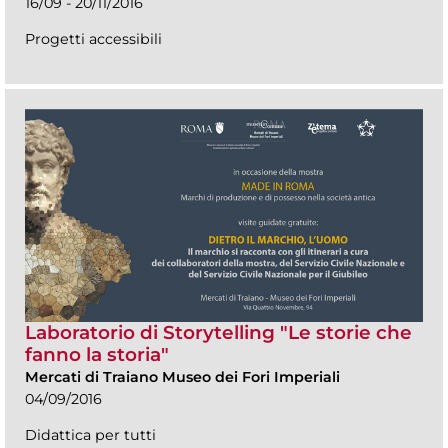
16/09 - 20/11/2016
Progetti accessibili
Laboratorio di Storytelling "Le storie che
fanno la storia"
Mercati di Traiano Museo dei Fori Imperiali
04/09/2016
Didattica per tutti