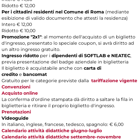
Ridotto € 12,00
Per i cittadini residenti nel Comune di Roma
(mediante
esibizione di valido documento che attesti la residenza)
Intero € 12,00
Ridotto € 10,00
Promozione "2x1"
: al momento dell'acquisto di un biglietto
d'ingresso, presentato lo speciale coupon, si avrà diritto ad
un altro ingresso gratuito.
Ingresso ridotto
per i
dipendenti di SOFTLAB e NEATEC
,
previa presentazione del badge aziendale in biglietteria
Il biglietto è acquistabile anche con
carta di
credito
e
bancomat
Gratuito per le categorie previste dalla
tariffazione vigente
Convenzioni
Acquisto online
La conferma d'ordine stampata dà diritto a saltare la fila in
biglietteria e ritirare il proprio biglietto d'ingresso.
Prenotazioni
Videoguide
In italiano, inglese, francese, tedesco, spagnolo: € 6,00
Calendario attività didattiche giugno-luglio
Calendario attività didattiche settembre-novembre