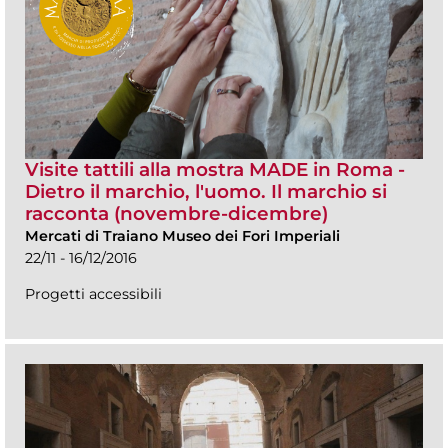
Visite tattili alla mostra MADE in Roma -
Dietro il marchio, l'uomo. Il marchio si
racconta (novembre-dicembre)
Mercati di Traiano Museo dei Fori Imperiali
22/11 - 16/12/2016
Progetti accessibili