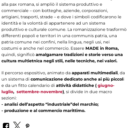
alla pax romana, si ampliò il sistema produttivo e
commerciale – con botteghe, aziende, corporazioni,
artigiani, trasporti, strade – e dove i simboli codificarono le
identità e la volontà di appartenere ad un sistema
produttivo e culturale comune.
La romanizzazione trasformò
differenti popoli e territori in una communis patria, una
patria comune nei confini, nella lingua, negli usi, nei
costumi e anche nel commercio. Essere
MADE in Roma,
quindi, significò
amalgamare tradizioni e storie verso una
cultura multietnica negli stili, nelle tecniche, nei valori.
Il percorso espositivo, animato da
apparati multimediali
, da
un sistema di
comunicazione dedicato anche ai più piccol
i
e da un fitto calendario di
attività didattiche (
giugno-
luglio
,
settembre-novembre
)
, si divide in due macro
sezioni:
- analisi dell’aspetto “industriale”del marchio;
-
produzione e al commercio marittimo.