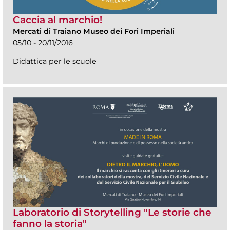
Caccia al marchio!
Mercati di Traiano Museo dei Fori Imperiali
05/10 - 20/11/2016
Didattica per le scuole
Laboratorio di Storytelling "Le storie che
fanno la storia"