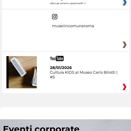
dove sono esposti i
museiincomuneroma
28/01/2026
Cultura KIDS al Museo Carlo Bilotti |
#5
Eventi corporate