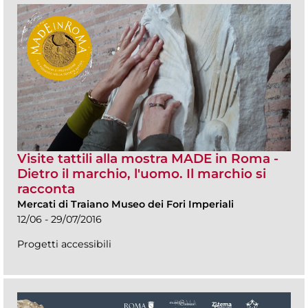
Visite tattili alla mostra MADE in Roma -
Dietro il marchio, l'uomo. Il marchio si
racconta
Mercati di Traiano Museo dei Fori Imperiali
12/06 - 29/07/2016
Progetti accessibili