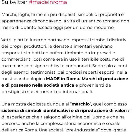
Su twitter
#madeinroma
Marchi, loghi, firme e i più disparati simboli di proprietà e
appartenenza circondavano la vita di un antico romano non
meno di quanto accada oggi per un uomo moderno.
Vetri, piatti e lucerne portavano impressi i simboli distintivi
dei propri produttori, le derrate alimentari venivano
trasportate in botti ed anfore timbrate da impresari e
commercianti, così come era in uso il terribile costume di
marchiare con signa schiavi o condannati. Sono solo alcuni
degli esempi testimoniati dai preziosi reperti esposti nella
mostra archeologica
MADE in Roma. Marchi di produzione
e di possesso nella società antica
e provenienti da
prestigiosi musei romani ed internazionali.
Una mostra dedicata dunque al “
marchio
”, quel complesso
sistema di simboli identificativi e di riproduzione di valori
e
di esperienze che risalgono all’origine dell’uomo e che ha
percorso anche la complessa storia economica e sociale
dell'antica Roma.
Una società “pre-industriale” dove, grazie