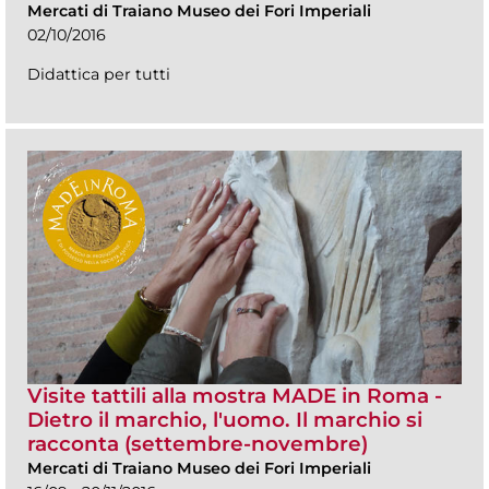
Mercati di Traiano Museo dei Fori Imperiali
02/10/2016
Didattica per tutti
Visite tattili alla mostra MADE in Roma -
Dietro il marchio, l'uomo. Il marchio si
racconta (settembre-novembre)
Mercati di Traiano Museo dei Fori Imperiali