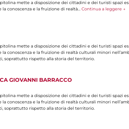
olina mette a disposizione dei cittadini e dei turisti spazi esp
 la conoscenza e la fruizione di realtà…
Continua a leggere →
olina mette a disposizione dei cittadini e dei turisti spazi esp
la conoscenza e la fruizione di realtà culturali minori nell’ambi
oprattutto rispetto alla storia del territorio.
ICA GIOVANNI BARRACCO
olina mette a disposizione dei cittadini e dei turisti spazi esp
la conoscenza e la fruizione di realtà culturali minori nell’ambi
oprattutto rispetto alla storia del territorio.