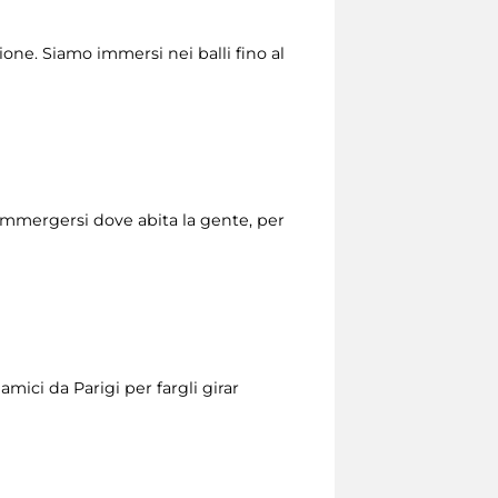
one. Siamo immersi nei balli fino al
mmergersi dove abita la gente, per
mici da Parigi per fargli girar