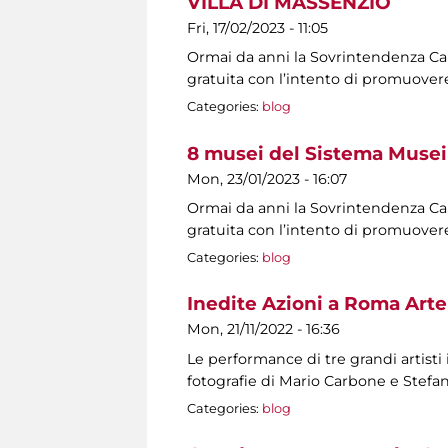
VILLA DI MASSENZIO
Fri, 17/02/2023 - 11:05
Ormai da anni la Sovrintendenza Capit
gratuita con l’intento di promuovere
Categories:
blog
8 musei del Sistema Musei 
Mon, 23/01/2023 - 16:07
Ormai da anni la Sovrintendenza Capit
gratuita con l’intento di promuovere
Categories:
blog
Inedite Azioni a Roma Arte
Mon, 21/11/2022 - 16:36
Le performance di tre grandi artisti
fotografie di Mario Carbone e Stef
Categories:
blog