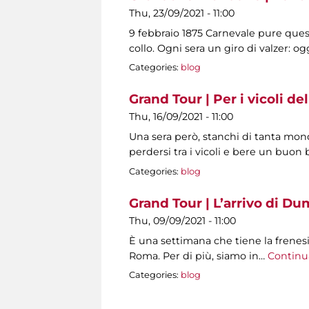
Thu, 23/09/2021 - 11:00
9 febbraio 1875 Carnevale pure ques
collo. Ogni sera un giro di valzer: 
Categories:
blog
Grand Tour | Per i vicoli del
Thu, 16/09/2021 - 11:00
Una sera però, stanchi di tanta mo
perdersi tra i vicoli e bere un buon b
Categories:
blog
Grand Tour | L’arrivo di Du
Thu, 09/09/2021 - 11:00
È una settimana che tiene la frenesia
Roma. Per di più, siamo in…
Continu
Categories:
blog