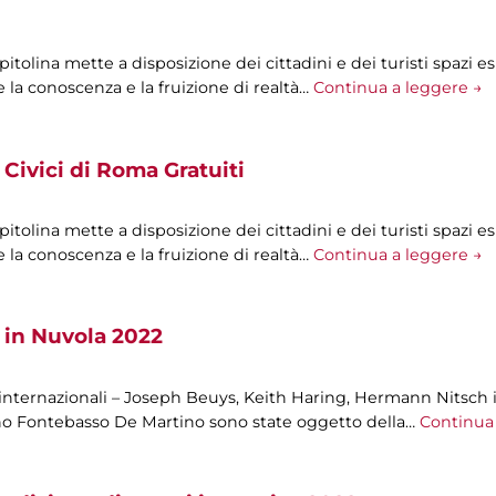
olina mette a disposizione dei cittadini e dei turisti spazi esp
 la conoscenza e la fruizione di realtà…
Continua a leggere →
Civici di Roma Gratuiti
olina mette a disposizione dei cittadini e dei turisti spazi esp
 la conoscenza e la fruizione di realtà…
Continua a leggere →
 in Nuvola 2022
 internazionali – Joseph Beuys, Keith Haring, Hermann Nitsch i
ano Fontebasso De Martino sono state oggetto della…
Continua 