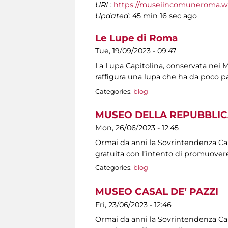
URL:
https://museiincomuneroma.w
Updated:
45 min 16 sec ago
Le Lupe di Roma
Tue, 19/09/2023 - 09:47
La Lupa Capitolina, conservata nei Mu
raffigura una lupa che ha da poco p
Categories:
blog
MUSEO DELLA REPUBBLIC
Mon, 26/06/2023 - 12:45
Ormai da anni la Sovrintendenza Capit
gratuita con l’intento di promuovere
Categories:
blog
MUSEO CASAL DE’ PAZZI
Fri, 23/06/2023 - 12:46
Ormai da anni la Sovrintendenza Capit