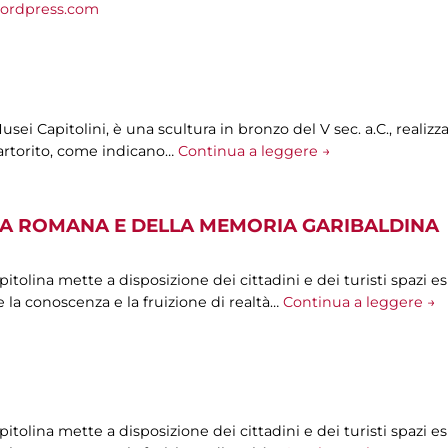
ordpress.com
sei Capitolini, è una scultura in bronzo del V sec. a.C., realiz
artorito, come indicano…
Continua a leggere →
A ROMANA E DELLA MEMORIA GARIBALDINA
olina mette a disposizione dei cittadini e dei turisti spazi esp
 la conoscenza e la fruizione di realtà…
Continua a leggere →
olina mette a disposizione dei cittadini e dei turisti spazi esp