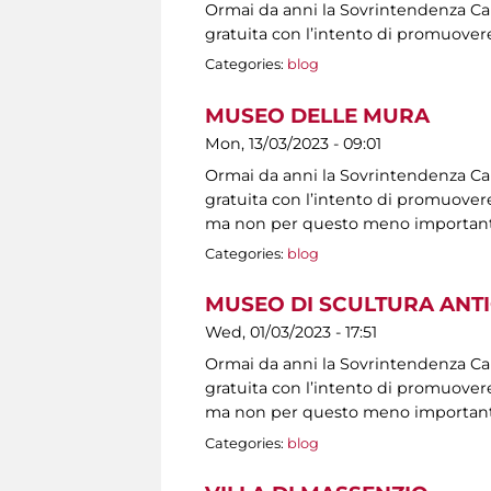
Ormai da anni la Sovrintendenza Capit
gratuita con l’intento di promuovere
Categories:
blog
MUSEO DELLE MURA
Mon, 13/03/2023 - 09:01
Ormai da anni la Sovrintendenza Capit
gratuita con l’intento di promuovere 
ma non per questo meno importanti, s
Categories:
blog
MUSEO DI SCULTURA ANT
Wed, 01/03/2023 - 17:51
Ormai da anni la Sovrintendenza Capit
gratuita con l’intento di promuovere 
ma non per questo meno importanti, s
Categories:
blog