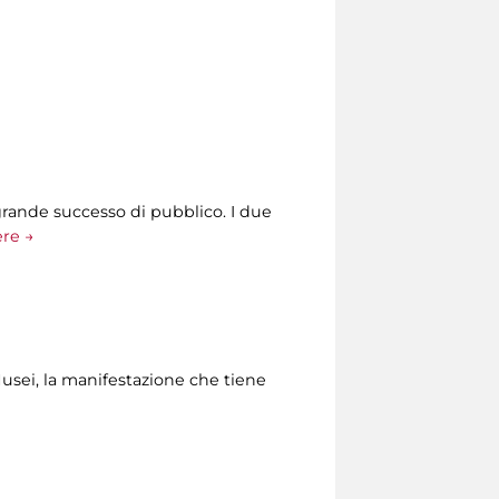
grande successo di pubblico. I due
ere →
Musei, la manifestazione che tiene