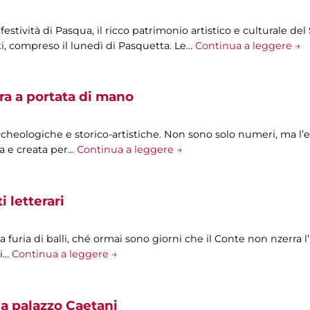
e festività di Pasqua, il ricco patrimonio artistico e culturale 
i, compreso il lunedì di Pasquetta. Le…
Continua a leggere →
ra a portata di mano
archeologiche e storico-artistiche. Non sono solo numeri, ma l’
a e creata per…
Continua a leggere →
 letterari
 a furia di balli, ché ormai sono giorni che il Conte non nzerra l
Mi…
Continua a leggere →
a palazzo Caetani