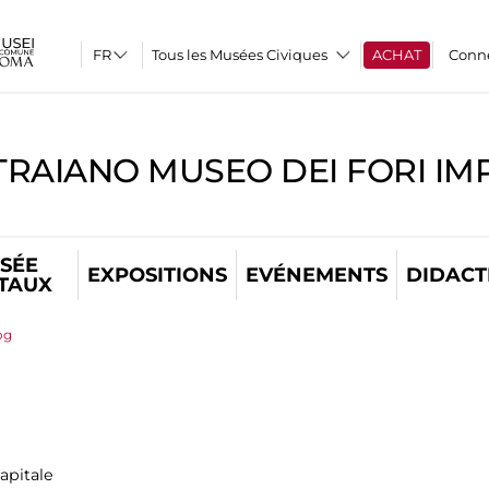
Tous les Musées Civiques
ACHAT
Conn
TRAIANO MUSEO DEI FORI IM
SÉE
EXPOSITIONS
EVÉNEMENTS
DIDACT
ITAUX
og
apitale