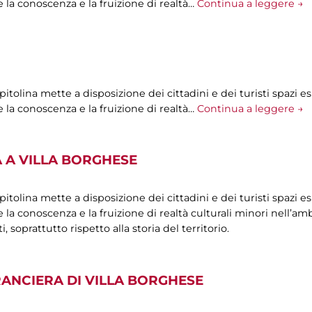
 la conoscenza e la fruizione di realtà…
Continua a leggere →
olina mette a disposizione dei cittadini e dei turisti spazi esp
 la conoscenza e la fruizione di realtà…
Continua a leggere →
 A VILLA BORGHESE
olina mette a disposizione dei cittadini e dei turisti spazi esp
la conoscenza e la fruizione di realtà culturali minori nell’ambi
oprattutto rispetto alla storia del territorio.
RANCIERA DI VILLA BORGHESE