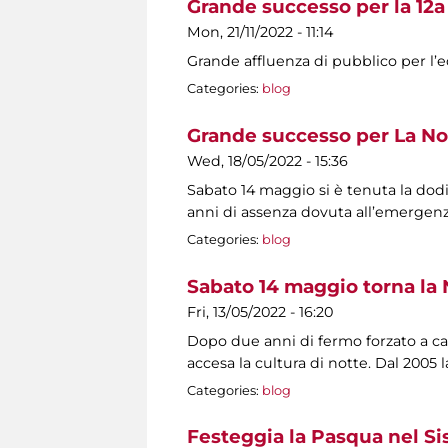
Grande successo per la 12a
Mon, 21/11/2022 - 11:14
Grande affluenza di pubblico per l’ed
Categories:
blog
Grande successo per La No
Wed, 18/05/2022 - 15:36
Sabato 14 maggio si è tenuta la dod
anni di assenza dovuta all’emerge
Categories:
blog
Sabato 14 maggio torna la 
Fri, 13/05/2022 - 16:20
Dopo due anni di fermo forzato a cau
accesa la cultura di notte. Dal 2005
Categories:
blog
Festeggia la Pasqua nel S