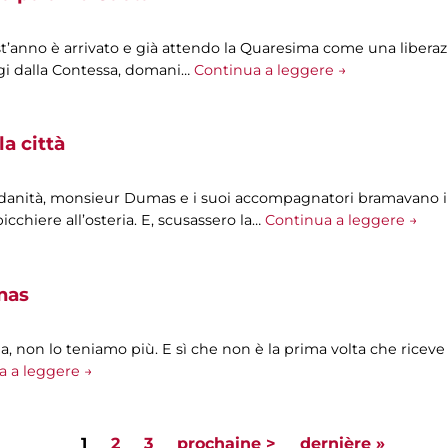
t’anno è arrivato e già attendo la Quaresima come una liberazi
oggi dalla Contessa, domani…
Continua a leggere →
la città
ndanità, monsieur Dumas e i suoi accompagnatori bramavano i
icchiere all’osteria. E, scusassero la…
Continua a leggere →
mas
, non lo teniamo più. E sì che non è la prima volta che riceve a
a a leggere →
1
2
3
prochaine >
dernière »