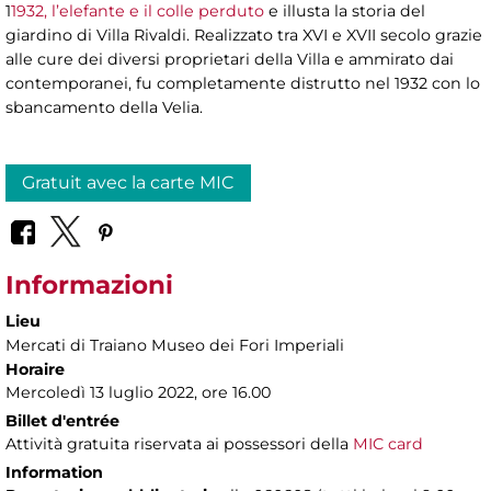
1
1932, l’elefante e il colle perduto
e illusta la storia del
giardino di Villa Rivaldi. Realizzato tra XVI e XVII secolo grazie
alle cure dei diversi proprietari della Villa e ammirato dai
contemporanei, fu completamente distrutto nel 1932 con lo
sbancamento della Velia.
Gratuit avec la carte MIC
Informazioni
Lieu
Mercati di Traiano Museo dei Fori Imperiali
Horaire
Mercoledì 13 luglio 2022, ore 16.00
Billet d'entrée
Attività gratuita riservata ai possessori della
MIC card
Information