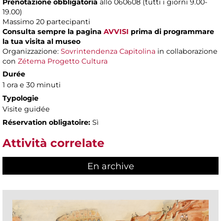
Prenotazione obbligatoria
allo 060608 (tutti i giorni 9.00-
19.00)
Massimo 20 partecipanti
Consulta sempre la pagina
AVVISI
prima di programmare
la tua visita al museo
Organizzazione:
Sovrintendenza Capitolina
in collaborazione
con
Zétema Progetto Cultura
Durée
1 ora e 30 minuti
Typologie
Visite guidée
Réservation obligatoire:
Sì
Attività correlate
En archive