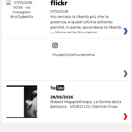
07/10/2018
Ho cercato la libertà più che la
potenza, e quest'ultima soltanto
perché, in parte, secondava la libertà.
— Marguerite Yourcenar
museiincomuneroma
28/05/2026
Robert Mapplethorpe. Le forme della
bellezza - VIDEO LIS | Derrick Cross