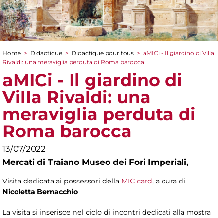
Home
>
Didactique
>
Didactique pour tous
>
aMICi - Il giardino di Villa
You are here
Rivaldi: una meraviglia perduta di Roma barocca
aMICi - Il giardino di
Villa Rivaldi: una
meraviglia perduta di
Roma barocca
13/07/2022
Mercati di Traiano Museo dei Fori Imperiali,
Visita dedicata ai possessori della
MIC card
, a cura di
Nicoletta Bernacchio
La visita si inserisce nel ciclo di incontri dedicati alla mostra