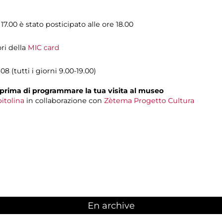
7.00 è stato posticipato alle ore 18.00
ori della
MIC card
8 (tutti i giorni 9.00-19.00)
prima di programmare la tua visita al museo
itolina
in collaborazione con
Zètema Progetto Cultura
En archive