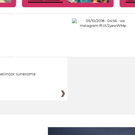
eiincomuneroma