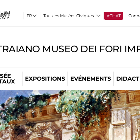
Tous les Musées Civiques
ACHAT
Conn
TRAIANO MUSEO DEI FORI IM
SÉE
EXPOSITIONS
EVÉNEMENTS
DIDACT
ITAUX