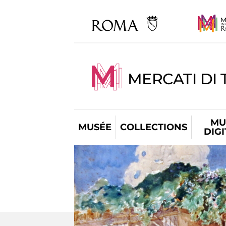
MERCATI DI 
MU
MUSÉE
COLLECTIONS
DIG