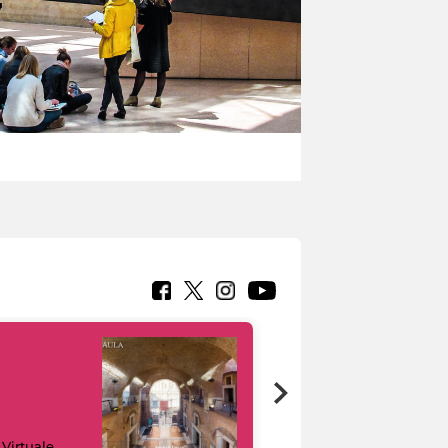
Google Arts &
 Virtuale
Culture