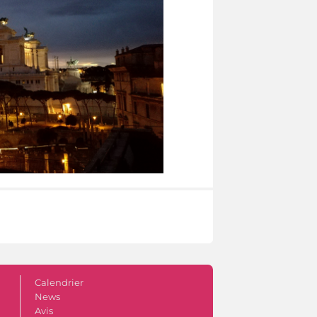
Calendrier
News
Avis