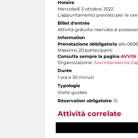
Horaire
Mercoledì 5 ottobre 2022
L'appuntamento previsto per le ore 1
Billet d'entrée
Attività gratuita riservata ai possess
Information
Prenotazione obbligatoria
allo 06060
Massimo 20 partecipanti
Consulta sempre la pagina
AVVISI
Organizzazione:
Sovrintendenza Cap
Durée
1 ora e 30 minuti
Typologie
Visite guidée
Réservation obligatoire:
Sì
Attività correlate