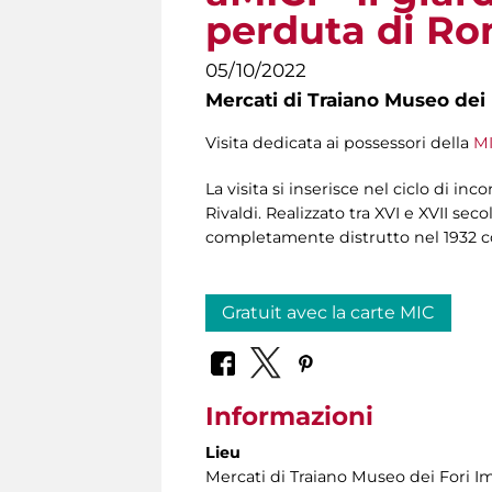
perduta di R
05/10/2022
Mercati di Traiano Museo dei 
Visita dedicata ai possessori della
MI
La visita si inserisce nel ciclo di inc
Rivaldi. Realizzato tra XVI e XVII sec
completamente distrutto nel 1932 c
Gratuit avec la carte MIC
Informazioni
Lieu
Mercati di Traiano Museo dei Fori Im