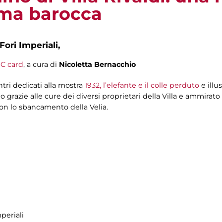
oma barocca
Fori Imperiali,
C card
, a cura di
Nicoletta Bernacchio
ontri dedicati alla mostra
1932, l’elefante e il colle perduto
e illus
olo grazie alle cure dei diversi proprietari della Villa e ammira
on lo sbancamento della Velia.
periali