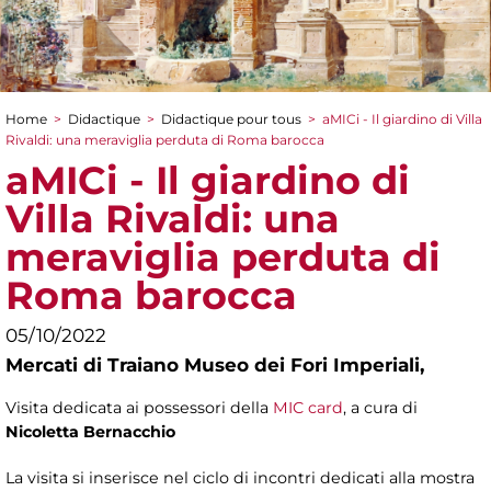
Home
>
Didactique
>
Didactique pour tous
>
aMICi - Il giardino di Villa
You are here
Rivaldi: una meraviglia perduta di Roma barocca
aMICi - Il giardino di
Villa Rivaldi: una
meraviglia perduta di
Roma barocca
05/10/2022
Mercati di Traiano Museo dei Fori Imperiali,
Visita dedicata ai possessori della
MIC card
, a cura di
Nicoletta Bernacchio
La visita si inserisce nel ciclo di incontri dedicati alla mostra