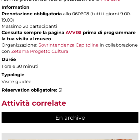
Information
Prenotazione obbligatoria
allo 060608 (tutti i giorni 9.00-
19.00)
Massimo 20 partecipanti
Consulta sempre la pagina
AVVISI
prima di programmare
la tua visita al museo
Organizzazione:
Sovrintendenza Capitolina
in collaborazione
con
Zètema Progetto Cultura
Durée
1 ora e 30 minuti
Typologie
Visite guidée
Réservation obligatoire:
Sì
Attività correlate
En archive