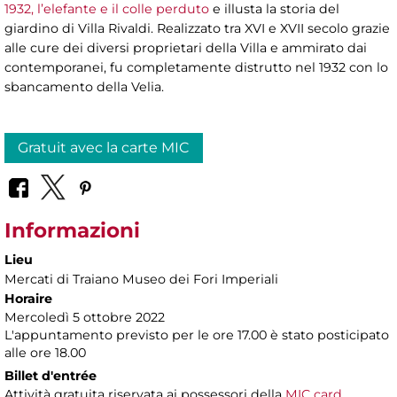
1932, l’elefante e il colle perduto
e illusta la storia del
giardino di Villa Rivaldi. Realizzato tra XVI e XVII secolo grazie
alle cure dei diversi proprietari della Villa e ammirato dai
contemporanei, fu completamente distrutto nel 1932 con lo
sbancamento della Velia.
Gratuit avec la carte MIC
Informazioni
Lieu
Mercati di Traiano Museo dei Fori Imperiali
Horaire
Mercoledì 5 ottobre 2022
L'appuntamento previsto per le ore 17.00 è stato posticipato
alle ore 18.00
Billet d'entrée
Attività gratuita riservata ai possessori della
MIC card