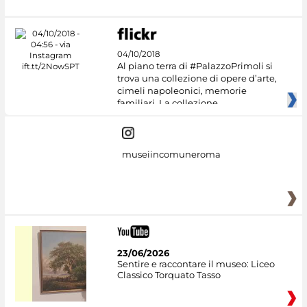
04/10/2018
Al piano terra di #PalazzoPrimoli si
trova una collezione di opere d’arte,
cimeli napoleonici, memorie
familiari. La collezione
museiincomuneroma
23/06/2026
Sentire e raccontare il museo: Liceo
Classico Torquato Tasso