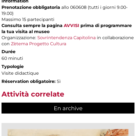
Information
Prenotazione obbligatoria
allo 060608 (tutti i giorni 9.00-
19.00)
Massimo 15 partecipanti
Consulta sempre la pagina
AVVISI
prima di programmare
la tua visita al museo
Organizzazione:
Sovrintendenza Capitolina
in collaborazione
con
Zètema Progetto Cultura
Durée
60 minuti
Typologie
Visite didactique
Réservation obligatoire:
Sì
Attività correlate
En archive