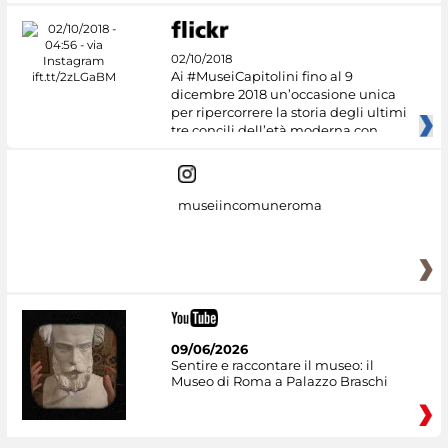
02/10/2018
Ai #MuseiCapitolini fino al 9
dicembre 2018 un’occasione unica
per ripercorrere la storia degli ultimi
tre concili dell’età moderna con
museiincomuneroma
09/06/2026
Sentire e raccontare il museo: il
Museo di Roma a Palazzo Braschi