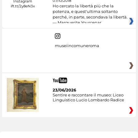
07/10/2018
Ho cercato la libertà più che la
potenza, e quest'ultima soltanto
perché, in parte, secondava la libertà.
— Marguerite Yourcenar
museiincomuneroma
23/06/2026
Sentire e raccontare il museo: Liceo
Linguistico Lucio Lombardo Radice