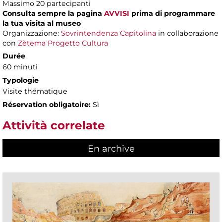
Massimo 20 partecipanti
Consulta sempre la pagina
AVVISI
prima di programmare
la tua visita al museo
Organizzazione:
Sovrintendenza Capitolina
in collaborazione
con
Zètema Progetto Cultura
Durée
60 minuti
Typologie
Visite thématique
Réservation obligatoire:
Sì
Attività correlate
En archive