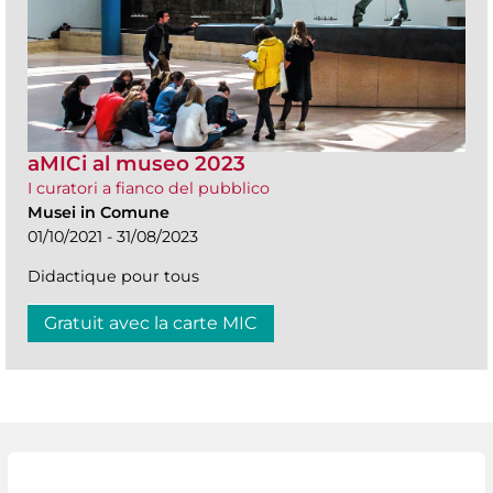
aMICi al museo 2023
I curatori a fianco del pubblico
Musei in Comune
01/10/2021 - 31/08/2023
Didactique pour tous
Gratuit avec la carte MIC