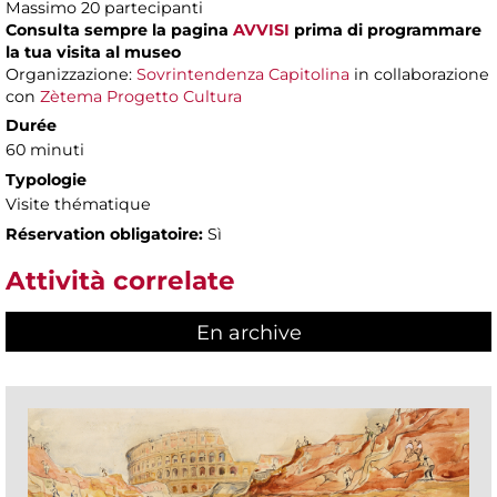
Massimo 20 partecipanti
Consulta sempre la pagina
AVVISI
prima di programmare
la tua visita al museo
Organizzazione:
Sovrintendenza Capitolina
in collaborazione
con
Zètema Progetto Cultura
Durée
60 minuti
Typologie
Visite thématique
Réservation obligatoire:
Sì
Attività correlate
En archive