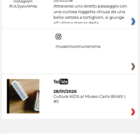
05/10/2018
Attraverso uno stretto passaggio con
una curiosa loggetta chiusa da una
bella vetrata a tortiglioni, si giunge
all'ultima stanza della
museiincomuneroma
28/01/2026
Cultura KIDS al Museo Carlo Bilotti |
#5