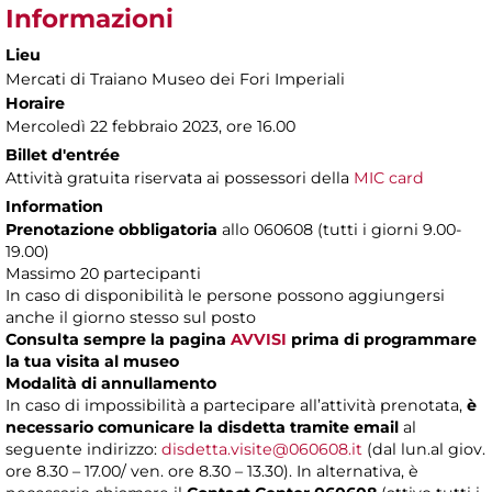
Informazioni
Lieu
Mercati di Traiano Museo dei Fori Imperiali
Horaire
Mercoledì 22 febbraio 2023, ore 16.00
Billet d'entrée
Attività gratuita riservata ai possessori della
MIC card
Information
Prenotazione obbligatoria
allo 060608 (tutti i giorni 9.00-
19.00)
Massimo 20 partecipanti
In caso di disponibilità le persone possono aggiungersi
anche il giorno stesso sul posto
Consulta sempre la pagina
AVVISI
prima di programmare
la tua visita al museo
Modalità di annullamento
In caso di impossibilità a partecipare all’attività prenotata,
è
necessario comunicare la disdetta tramite email
al
seguente indirizzo:
disdetta.visite@060608.it
(dal lun.al giov.
ore 8.30 – 17.00/ ven. ore 8.30 – 13.30). In alternativa, è