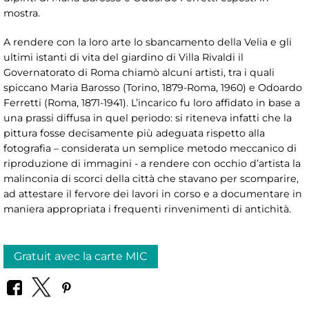
mostra.
A rendere con la loro arte lo sbancamento della Velia e gli
ultimi istanti di vita del giardino di Villa Rivaldi il
Governatorato di Roma chiamò alcuni artisti, tra i quali
spiccano Maria Barosso (Torino, 1879-Roma, 1960) e Odoardo
Ferretti (Roma, 1871-1941). L’incarico fu loro affidato in base a
una prassi diffusa in quel periodo: si riteneva infatti che la
pittura fosse decisamente più adeguata rispetto alla
fotografia – considerata un semplice metodo meccanico di
riproduzione di immagini - a rendere con occhio d’artista la
malinconia di scorci della città che stavano per scomparire,
ad attestare il fervore dei lavori in corso e a documentare in
maniera appropriata i frequenti rinvenimenti di antichità.
Gratuit avec la carte MIC