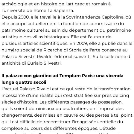
archéologie et en histoire de l'art grec et romain à
l'université de Rome La Sapienza.
Depuis 2000, elle travaille à la Sovrintendenza Capitolina, où
elle occupe actuellement la fonction de commissaire du
patrimoine culturel au sein du département du patrimoine
artistique des villas historiques. Elle est l'auteur de
plusieurs articles scientifiques. En 2009, elle a publié dans le
numéro spécial de Ricerche di Storia dell'arte consacré au
Palazzo Silvestri Rivaldi l'éditorial suivant : Sulla collezione di
antichità di Eurialo Silvestri.
Il palazzo con giardino ad Templum Pacis: una vicenda
lunga quattro secoli
L'actuel Palazzo Rivaldi est ce qui reste de la transformation
incessante d'une réalité qui s'est stratifiée sur près de cinq
siècles d'histoire. Les différents passages de possession,
qu'ils soient dominicaux ou usufruitiers, ont imposé des
changements, des mises en œuvre ou des pertes à tel point
qu'il est difficile de reconstituer l'image séquentielle du
complexe au cours des différentes époques. L'étude