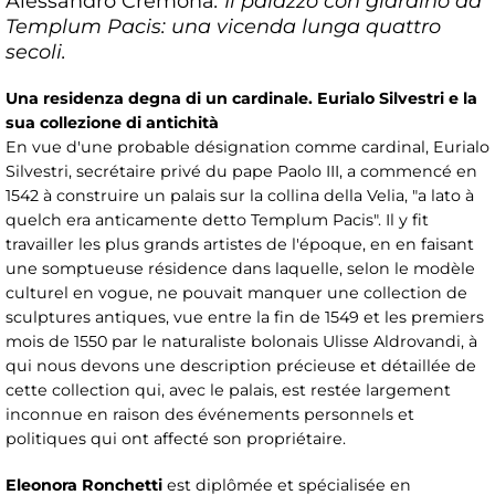
Alessandro Cremona
: Il palazzo con giardino ad
Templum Pacis: una vicenda lunga quattro
secoli.
Una residenza degna di un cardinale. Eurialo Silvestri e la
sua collezione di antichità
En vue d'une probable désignation comme cardinal, Eurialo
Silvestri, secrétaire privé du pape Paolo III, a commencé en
1542 à construire un palais sur la collina della Velia, "a lato à
quelch era anticamente detto Templum Pacis". Il y fit
travailler les plus grands artistes de l'époque, en en faisant
une somptueuse résidence dans laquelle, selon le modèle
culturel en vogue, ne pouvait manquer une collection de
sculptures antiques, vue entre la fin de 1549 et les premiers
mois de 1550 par le naturaliste bolonais Ulisse Aldrovandi, à
qui nous devons une description précieuse et détaillée de
cette collection qui, avec le palais, est restée largement
inconnue en raison des événements personnels et
politiques qui ont affecté son propriétaire.
Eleonora Ronchetti
est diplômée et spécialisée en