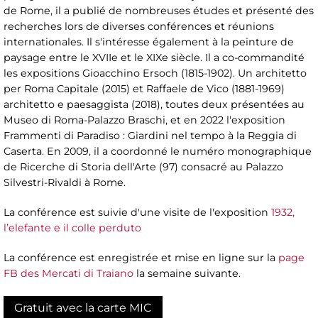
de Rome, il a publié de nombreuses études et présenté des
recherches lors de diverses conférences et réunions
internationales. Il s'intéresse également à la peinture de
paysage entre le XVIIe et le XIXe siècle. Il a co-commandité
les expositions Gioacchino Ersoch (1815-1902). Un architetto
per Roma Capitale (2015) et Raffaele de Vico (1881-1969)
architetto e paesaggista (2018), toutes deux présentées au
Museo di Roma-Palazzo Braschi, et en 2022 l'exposition
Frammenti di Paradiso : Giardini nel tempo à la Reggia di
Caserta. En 2009, il a coordonné le numéro monographique
de Ricerche di Storia dell'Arte (97) consacré au Palazzo
Silvestri-Rivaldi à Rome.
La conférence est suivie d'une visite de l'exposition
1932,
l’elefante e il colle perduto
La conférence est enregistrée et mise en ligne sur la
page
FB des Mercati di Traiano
la semaine suivante.
Gratuit avec la carte MIC