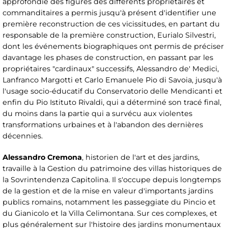
approfondie des figures des différents propriétaires et
commanditaires a permis jusqu'à présent d'identifier une
première reconstruction de ces vicissitudes, en partant du
responsable de la première construction, Eurialo Silvestri,
dont les événements biographiques ont permis de préciser
davantage les phases de construction, en passant par les
propriétaires "cardinaux" successifs, Alessandro de' Medici,
Lanfranco Margotti et Carlo Emanuele Pio di Savoia, jusqu'à
l'usage socio-éducatif du Conservatorio delle Mendicanti et
enfin du Pio Istituto Rivaldi, qui a déterminé son tracé final,
du moins dans la partie qui a survécu aux violentes
transformations urbaines et à l'abandon des dernières
décennies.
Alessandro Cremona
, historien de l'art et des jardins,
travaille à la Gestion du patrimoine des villas historiques de
la Sovrintendenza Capitolina. Il s'occupe depuis longtemps
de la gestion et de la mise en valeur d'importants jardins
publics romains, notamment les passeggiate du Pincio et
du Gianicolo et la Villa Celimontana. Sur ces complexes, et
plus généralement sur l'histoire des jardins monumentaux