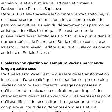
archéologie et en histoire de l'art grec et romain à
l'université de Rome La Sapienza.
Depuis 2000, elle travaille à la Sovrintendenza Capitolina, où
elle occupe actuellement la fonction de commissaire du
patrimoine culturel au sein du département du patrimoine
artistique des villas historiques. Elle est l'auteur de
plusieurs articles scientifiques. En 2009, elle a publié dans le
numéro spécial de Ricerche di Storia dell'arte consacré au
Palazzo Silvestri Rivaldi l'éditorial suivant : Sulla collezione di
antichità di Eurialo Silvestri.
Il palazzo con giardino ad Templum Pacis: una vicenda
lunga quattro secoli
L'actuel Palazzo Rivaldi est ce qui reste de la transformation
incessante d'une réalité qui s'est stratifiée sur près de cinq
siècles d'histoire. Les différents passages de possession,
qu'ils soient dominicaux ou usufruitiers, ont imposé des
changements, des mises en œuvre ou des pertes à tel point
qu'il est difficile de reconstituer l'image séquentielle du
complexe au cours des différentes époques. L'étude