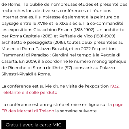
de Rome, il a publié de nombreuses études et présenté des
recherches lors de diverses conférences et réunions
internationales. Il s'intéresse également à la peinture de
paysage entre le XVIIe et le XIXe siècle. Il a co-commandité
les expositions Gioacchino Ersoch (1815-1902). Un architetto
per Roma Capitale (2015) et Raffaele de Vico (1881-1969)
architetto e paesaggista (2018), toutes deux présentées au
Museo di Roma-Palazzo Braschi, et en 2022 l'exposition
Frammenti di Paradiso : Giardini nel tempo à la Reggia di
Caserta. En 2009, il a coordonné le numéro monographique
de Ricerche di Storia dell'Arte (97) consacré au Palazzo
Silvestri-Rivaldi à Rome.
La conférence est suivie d'une visite de l'exposition
1932,
l’elefante e il colle perduto
La conférence est enregistrée et mise en ligne sur la
page
FB des Mercati di Traiano
la semaine suivante.
Gratuit avec la carte MIC