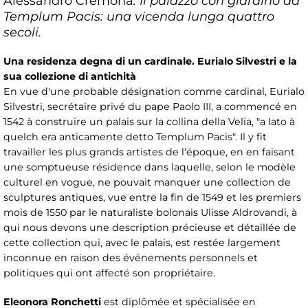
Alessandro Cremona
: Il palazzo con giardino ad
Templum Pacis: una vicenda lunga quattro
secoli.
Una residenza degna di un cardinale. Eurialo Silvestri e la
sua collezione di antichità
En vue d'une probable désignation comme cardinal, Eurialo
Silvestri, secrétaire privé du pape Paolo III, a commencé en
1542 à construire un palais sur la collina della Velia, "a lato à
quelch era anticamente detto Templum Pacis". Il y fit
travailler les plus grands artistes de l'époque, en en faisant
une somptueuse résidence dans laquelle, selon le modèle
culturel en vogue, ne pouvait manquer une collection de
sculptures antiques, vue entre la fin de 1549 et les premiers
mois de 1550 par le naturaliste bolonais Ulisse Aldrovandi, à
qui nous devons une description précieuse et détaillée de
cette collection qui, avec le palais, est restée largement
inconnue en raison des événements personnels et
politiques qui ont affecté son propriétaire.
Eleonora Ronchetti
est diplômée et spécialisée en