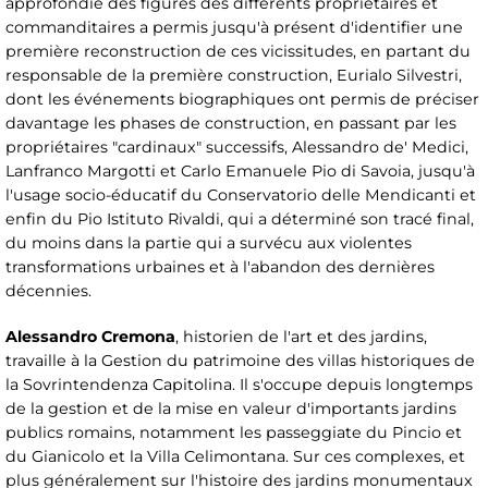
approfondie des figures des différents propriétaires et
commanditaires a permis jusqu'à présent d'identifier une
première reconstruction de ces vicissitudes, en partant du
responsable de la première construction, Eurialo Silvestri,
dont les événements biographiques ont permis de préciser
davantage les phases de construction, en passant par les
propriétaires "cardinaux" successifs, Alessandro de' Medici,
Lanfranco Margotti et Carlo Emanuele Pio di Savoia, jusqu'à
l'usage socio-éducatif du Conservatorio delle Mendicanti et
enfin du Pio Istituto Rivaldi, qui a déterminé son tracé final,
du moins dans la partie qui a survécu aux violentes
transformations urbaines et à l'abandon des dernières
décennies.
Alessandro Cremona
, historien de l'art et des jardins,
travaille à la Gestion du patrimoine des villas historiques de
la Sovrintendenza Capitolina. Il s'occupe depuis longtemps
de la gestion et de la mise en valeur d'importants jardins
publics romains, notamment les passeggiate du Pincio et
du Gianicolo et la Villa Celimontana. Sur ces complexes, et
plus généralement sur l'histoire des jardins monumentaux