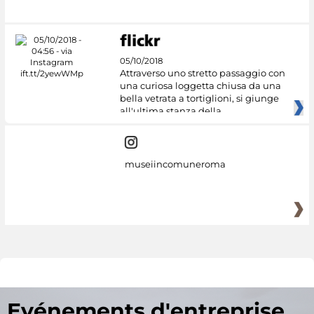
05/10/2018
Attraverso uno stretto passaggio con
una curiosa loggetta chiusa da una
bella vetrata a tortiglioni, si giunge
all'ultima stanza della
museiincomuneroma
Evénements d'entreprise