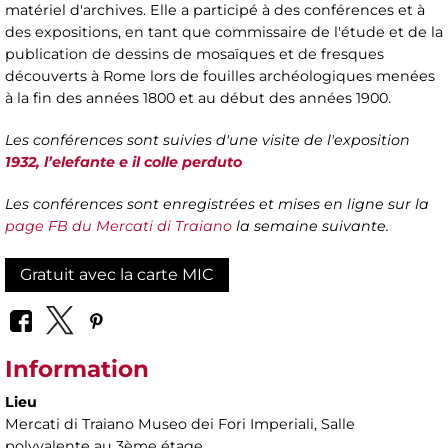
matériel d'archives. Elle a participé à des conférences et à
des expositions, en tant que commissaire de l'étude et de la
publication de dessins de mosaïques et de fresques
découverts à Rome lors de fouilles archéologiques menées
à la fin des années 1800 et au début des années 1900.
Les conférences sont suivies d'une visite de l'exposition
1932, l’elefante e il colle perduto
Les conférences sont enregistrées et mises en ligne sur la
page FB du Mercati di Traiano
la semaine suivante.
Gratuit avec la carte MIC
Information
Lieu
Mercati di Traiano Museo dei Fori Imperiali
, Salle
polyvalente au 3ème étage