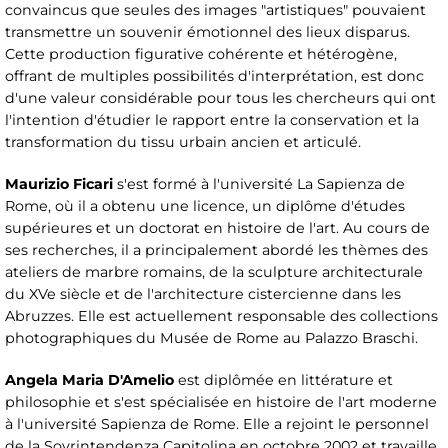
convaincus que seules des images "artistiques" pouvaient
transmettre un souvenir émotionnel des lieux disparus.
Cette production figurative cohérente et hétérogène,
offrant de multiples possibilités d'interprétation, est donc
d'une valeur considérable pour tous les chercheurs qui ont
l'intention d'étudier le rapport entre la conservation et la
transformation du tissu urbain ancien et articulé.
Maurizio Ficari
s'est formé à l'université La Sapienza de
Rome, où il a obtenu une licence, un diplôme d'études
supérieures et un doctorat en histoire de l'art. Au cours de
ses recherches, il a principalement abordé les thèmes des
ateliers de marbre romains, de la sculpture architecturale
du XVe siècle et de l'architecture cistercienne dans les
Abruzzes. Elle est actuellement responsable des collections
photographiques du Musée de Rome au Palazzo Braschi.
Angela Maria D'Amelio
est diplômée en littérature et
philosophie et s'est spécialisée en histoire de l'art moderne
à l'université Sapienza de Rome. Elle a rejoint le personnel
de la Sovrintendenza Capitolina en octobre 2002 et travaille