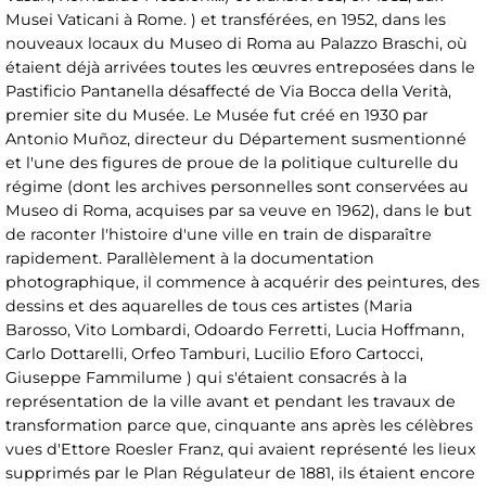
Musei Vaticani à Rome. ) et transférées, en 1952, dans les
nouveaux locaux du Museo di Roma au Palazzo Braschi, où
étaient déjà arrivées toutes les œuvres entreposées dans le
Pastificio Pantanella désaffecté de Via Bocca della Verità,
premier site du Musée. Le Musée fut créé en 1930 par
Antonio Muñoz, directeur du Département susmentionné
et l'une des figures de proue de la politique culturelle du
régime (dont les archives personnelles sont conservées au
Museo di Roma, acquises par sa veuve en 1962), dans le but
de raconter l'histoire d'une ville en train de disparaître
rapidement. Parallèlement à la documentation
photographique, il commence à acquérir des peintures, des
dessins et des aquarelles de tous ces artistes (Maria
Barosso, Vito Lombardi, Odoardo Ferretti, Lucia Hoffmann,
Carlo Dottarelli, Orfeo Tamburi, Lucilio Eforo Cartocci,
Giuseppe Fammilume ) qui s'étaient consacrés à la
représentation de la ville avant et pendant les travaux de
transformation parce que, cinquante ans après les célèbres
vues d'Ettore Roesler Franz, qui avaient représenté les lieux
supprimés par le Plan Régulateur de 1881, ils étaient encore