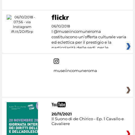
06/10/2018
I @museiincomuneroma
costituiscono un’offerta culturale varia
ed eclettica per il prestigio e la
particolarità delle sedi, per le
museiincomuneroma
20/11/2021
Il Suono di de Chirico - Ep. 1 Cavallo e
Cavaliere