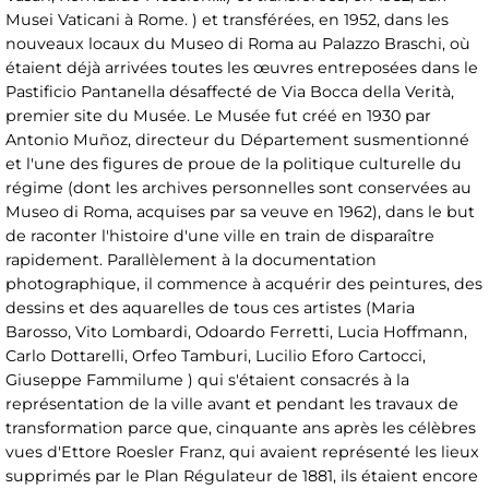
Musei Vaticani à Rome. ) et transférées, en 1952, dans les
nouveaux locaux du Museo di Roma au Palazzo Braschi, où
étaient déjà arrivées toutes les œuvres entreposées dans le
Pastificio Pantanella désaffecté de Via Bocca della Verità,
premier site du Musée. Le Musée fut créé en 1930 par
Antonio Muñoz, directeur du Département susmentionné
et l'une des figures de proue de la politique culturelle du
régime (dont les archives personnelles sont conservées au
Museo di Roma, acquises par sa veuve en 1962), dans le but
de raconter l'histoire d'une ville en train de disparaître
rapidement. Parallèlement à la documentation
photographique, il commence à acquérir des peintures, des
dessins et des aquarelles de tous ces artistes (Maria
Barosso, Vito Lombardi, Odoardo Ferretti, Lucia Hoffmann,
Carlo Dottarelli, Orfeo Tamburi, Lucilio Eforo Cartocci,
Giuseppe Fammilume ) qui s'étaient consacrés à la
représentation de la ville avant et pendant les travaux de
transformation parce que, cinquante ans après les célèbres
vues d'Ettore Roesler Franz, qui avaient représenté les lieux
supprimés par le Plan Régulateur de 1881, ils étaient encore