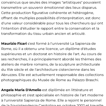
convaincus que seules des images "artistiques" pouvaient
transmettre un souvenir émotionnel des lieux disparus.
Cette production figurative cohérente et hétérogène,
offrant de multiples possibilités d'interprétation, est donc
d'une valeur considérable pour tous les chercheurs qui ont
l'intention d'étudier le rapport entre la conservation et la
transformation du tissu urbain ancien et articulé.
Maurizio Ficari
s'est formé à l'université La Sapienza de
Rome, où il a obtenu une licence, un diplôme d'études
supérieures et un doctorat en histoire de l'art. Au cours de
ses recherches, il a principalement abordé les thèmes des
ateliers de marbre romains, de la sculpture architecturale
du XVe siècle et de l'architecture cistercienne dans les
Abruzzes. Elle est actuellement responsable des collections
photographiques du Musée de Rome au Palazzo Braschi.
Angela Maria D'Amelio
est diplômée en littérature et
philosophie et s'est spécialisée en histoire de l'art moderne
à l'université Sapienza de Rome. Elle a rejoint le personnel
de la Sovrintendenza Capitolina en octobre 2002 et travaille