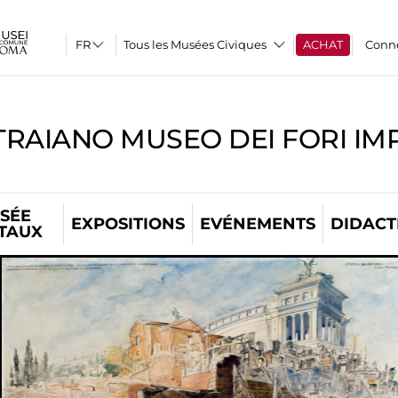
Tous les Musées Civiques
ACHAT
Conn
TRAIANO MUSEO DEI FORI IM
SÉE
EXPOSITIONS
EVÉNEMENTS
DIDACT
ITAUX