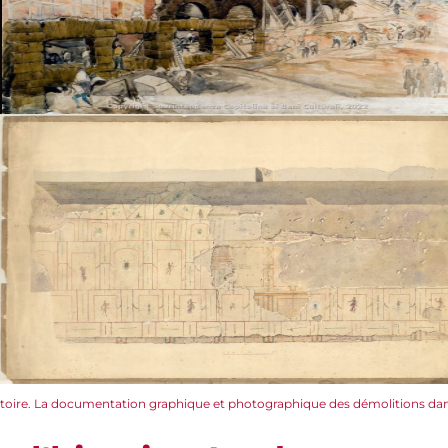
istoire. La documentation graphique et photographique des démolitions dans