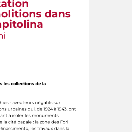
tation
olitions dans
apitolina
ni
les collections de la
ies - avec leurs négatifs sur
ns urbaines qui, de 1924 à 1943, ont
sant à isoler les monuments
la cité papale : la zone des Fori
 Rinascimento, les travaux dans la