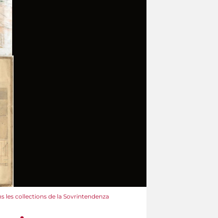
 les collections de la Sovrintendenza