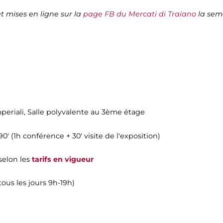
t mises en ligne sur la
page FB du Mercati di Traiano
la sem
periali
, Salle polyvalente au 3ème étage
0' ​​(1h conférence + 30' visite de l'exposition)
 selon les
tarifs en vigueur
ous les jours 9h-19h)