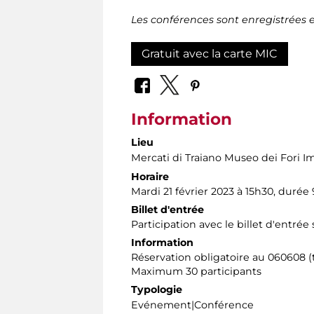
Les conférences sont enregistrées e
Gratuit avec la carte MIC
Information
Lieu
Mercati di Traiano Museo dei Fori Im
Horaire
Mardi 21 février 2023 à 15h30, durée 9
Billet d'entrée
Participation avec le billet d'entrée
Information
Réservation obligatoire au 060608 (t
Maximum 30 participants
Typologie
Evénement|Conférence