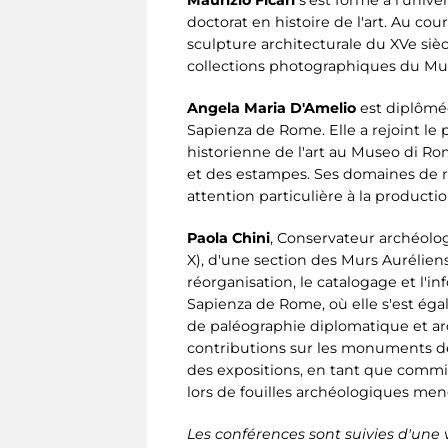
doctorat en histoire de l'art. Au co
sculpture architecturale du XVe sièc
collections photographiques du Mu
Angela Maria D'Amelio
est diplômée 
Sapienza de Rome. Elle a rejoint le 
historienne de l'art au Museo di Ro
et des estampes. Ses domaines de r
attention particulière à la productio
Paola Chini
, Conservateur archéolo
X), d'une section des Murs Auréliens
réorganisation, le catalogage et l'inf
Sapienza de Rome, où elle s'est égal
de paléographie diplomatique et arch
contributions sur les monuments de l
des expositions, en tant que commi
lors de fouilles archéologiques men
Les conférences sont suivies d'une v