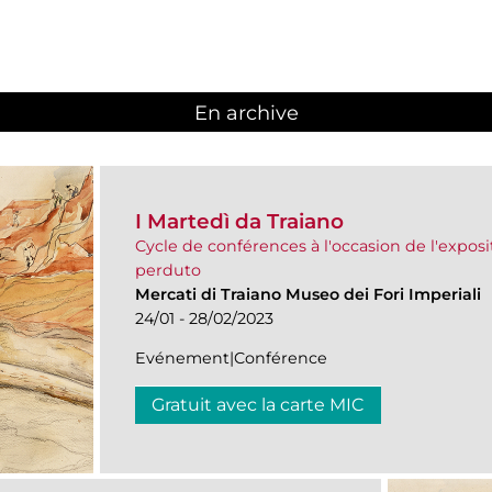
En archive
I Martedì da Traiano
Cycle de conférences à l'occasion de l'expositi
perduto
Mercati di Traiano Museo dei Fori Imperiali
24/01 - 28/02/2023
Evénement|Conférence
Gratuit avec la carte MIC