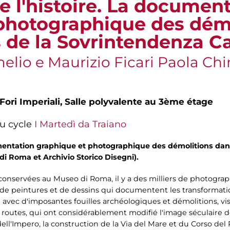
e l'histoire. La documen
photographique des dém
s de la Sovrintendenza C
lio e Maurizio Ficari Paola Chi
Fori Imperiali,
Salle polyvalente au 3ème étage
u cycle
I Martedì da Traiano
umentation graphique et photographique des démolitions dans 
i Roma et Archivio Storico Disegni).
onservées au Museo di Roma, il y a des milliers de photograph
 de peintures et de dessins qui documentent les transformatio
avec d'imposantes fouilles archéologiques et démolitions, vi
routes, qui ont considérablement modifié l'image séculaire de 
dell'Impero, la construction de la Via del Mare et du Corso del