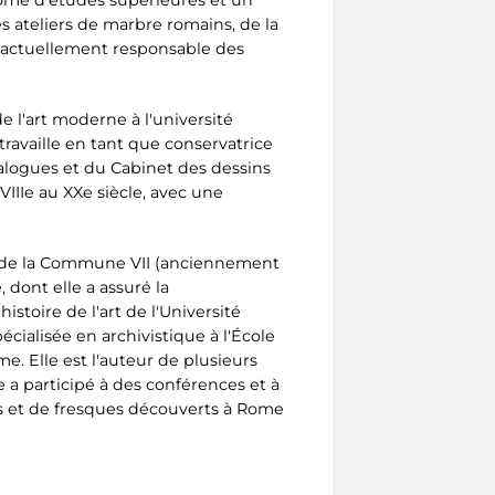
es ateliers de marbre romains, de la
st actuellement responsable des
de l'art moderne à l'université
travaille en tant que conservatrice
talogues et du Cabinet des dessins
IIIe au XXe siècle, avec une
le de la Commune VII (anciennement
 dont elle a assuré la
istoire de l'art de l'Université
cialisée en archivistique à l'École
e. Elle est l'auteur de plusieurs
 a participé à des conférences et à
es et de fresques découverts à Rome