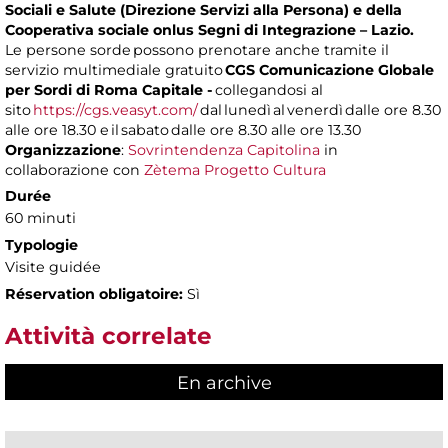
Sociali e Salute (Direzione Servizi alla Persona) e della
Cooperativa sociale onlus Segni di Integrazione – Lazio.
Le persone sorde possono prenotare anche tramite il
servizio multimediale gratuito
CGS Comunicazione Globale
per Sordi di Roma Capitale -
collegandosi al
sito
https://cgs.veasyt.com/
dal lunedì al venerdì dalle ore 8.30
alle ore 18.30 e il sabato dalle ore 8.30 alle ore 13.30
Organizzazione
:
Sovrintendenza Capitolina
in
collaborazione con
Zètema Progetto Cultura
Durée
60 minuti
Typologie
Visite guidée
Réservation obligatoire:
Sì
Attività correlate
En archive