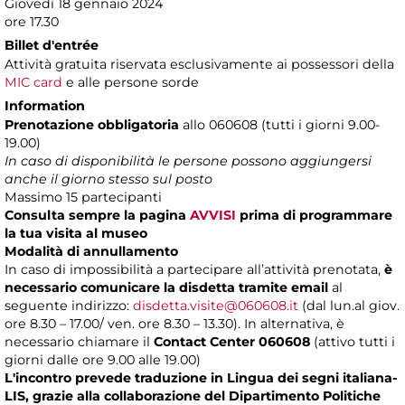
Giovedì 18 gennaio 2024
ore 17.30
Billet d'entrée
Attività gratuita riservata esclusivamente ai possessori della
MIC card
e alle persone sorde
Information
Prenotazione obbligatoria
allo 060608 (tutti i giorni 9.00-
19.00)
In caso di disponibilità le persone possono aggiungersi
anche il giorno stesso sul posto
Massimo 15 partecipanti
Consulta sempre la pagina
AVVISI
prima di programmare
la tua visita al museo
Modalità di annullamento
In caso di impossibilità a partecipare all’attività prenotata,
è
necessario comunicare la disdetta tramite email
al
seguente indirizzo:
disdetta.visite@060608.it
(dal lun.al giov.
ore 8.30 – 17.00/ ven. ore 8.30 – 13.30). In alternativa, è
necessario chiamare il
Contact Center 060608
(attivo tutti i
giorni dalle ore 9.00 alle 19.00)
L'incontro prevede traduzione in Lingua dei segni italiana-
LIS, grazie alla collaborazione del Dipartimento Politiche