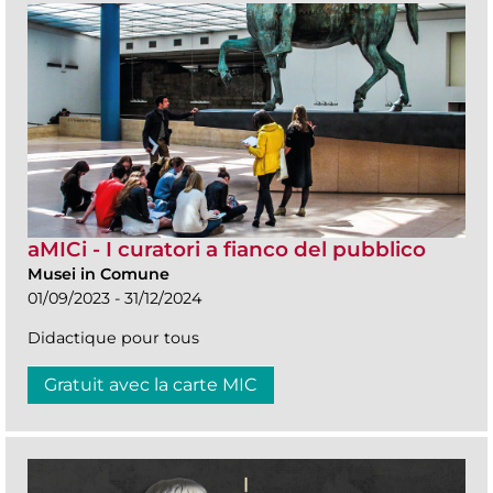
aMICi - I curatori a fianco del pubblico
Musei in Comune
01/09/2023 - 31/12/2024
Didactique pour tous
Gratuit avec la carte MIC