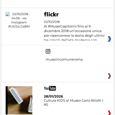
02/10/2018
Ai #MuseiCapitolini fino al 9
dicembre 2018 un’occasione unica
per ripercorrere la storia degli ultimi
tre concili dell’età moderna con
museiincomuneroma
28/01/2026
Cultura KIDS al Museo Carlo Bilotti |
#5