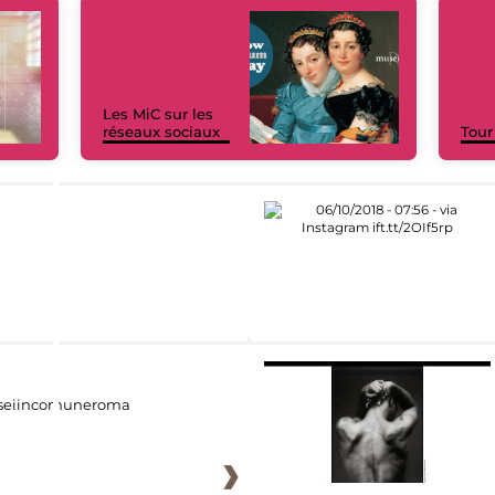
Les MiC sur les
réseaux sociaux
Tour
eiincomuneroma