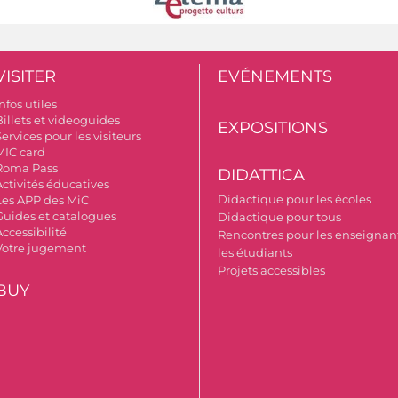
VISITER
EVÉNEMENTS
nfos utiles
Billets et videoguides
EXPOSITIONS
ervices pour les visiteurs
MIC card
Roma Pass
DIDATTICA
Activités éducatives
Didactique pour les écoles
Les APP des MiC
Guides et catalogues
Didactique pour tous
ccessibilité
Rencontres pour les enseignant
Votre jugement
les étudiants
Projets accessibles
BUY