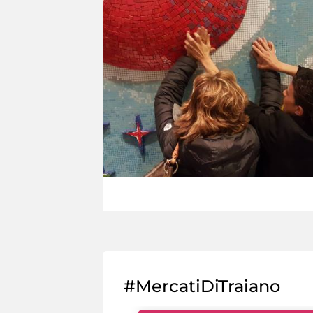
#MercatiDiTraiano