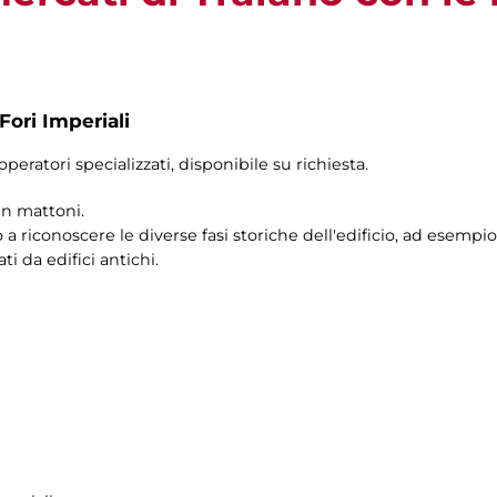
Fori Imperiali
operatori specializzati, disponibile su richiesta.
 in mattoni.
riconoscere le diverse fasi storiche dell'edificio, ad esempio
ti da edifici antichi.