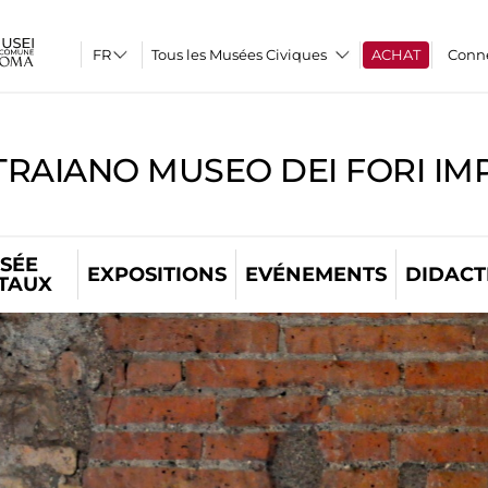
Tous les Musées Civiques
ACHAT
Conn
TRAIANO MUSEO DEI FORI IM
SÉE
EXPOSITIONS
EVÉNEMENTS
DIDACT
ITAUX