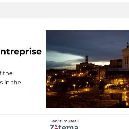
ntreprise
f the
s in the
Servizi museali