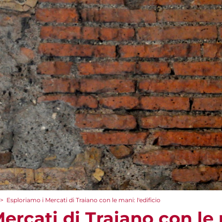
>
Esploriamo i Mercati di Traiano con le mani: l'edificio
ercati di Traiano con le m