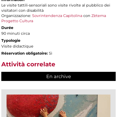
Le visite tattili-sensoriali sono visite rivolte al pubblico dei
visitatori con disabilità
Organizzazione:
Sovrintendenza Capitolina
con
Zètema
Progetto Cultura
Durée
90 minuti circa
Typologie
Visite didactique
Réservation obligatoire:
Sì
Attività correlate
En archive