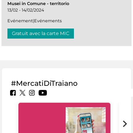
Musei in Comune
-
territorio
13/02 - 14/02/2024
Evénement|Evénements
Gratuit avec la carte MIC
#MercatiDiTraiano