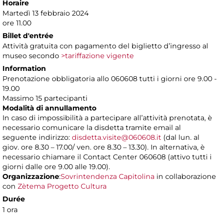
Horaire
Martedì 13 febbraio 2024
ore 11.00
Billet d'entrée
Attività gratuita con pagamento del biglietto d’ingresso al
museo secondo
>tariffazione vigente
Information
Prenotazione obbligatoria allo 060608 tutti i giorni ore 9.00 -
19.00
Massimo 15 partecipanti
Modalità di annullamento
In caso di impossibilità a partecipare all’attività prenotata, è
necessario comunicare la disdetta tramite email al
seguente indirizzo:
disdetta.visite@060608.it
(dal lun. al
giov. ore 8.30 – 17.00/ ven. ore 8.30 – 13.30). In alternativa, è
necessario chiamare il Contact Center 060608 (attivo tutti i
giorni dalle ore 9.00 alle 19.00).
Organizzazione
:
Sovrintendenza Capitolina
in collaborazione
con
Zètema Progetto Cultura
Durée
1 ora