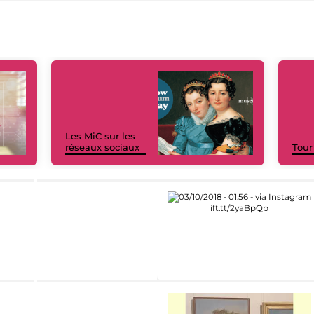
Les MiC sur les
réseaux sociaux
Tour