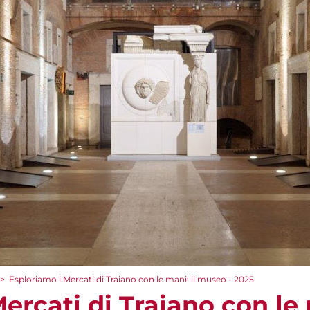
>
Esploriamo i Mercati di Traiano con le mani: il museo - 2025
ercati di Traiano con le 