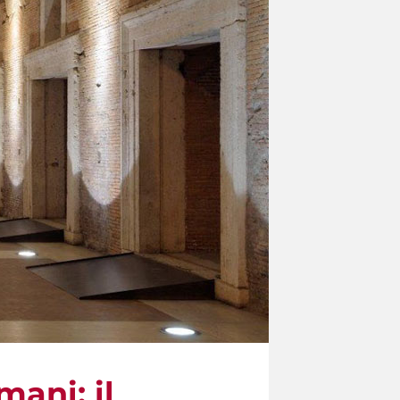
mani: il