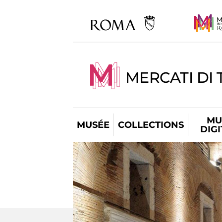
MERCATI DI 
MU
MUSÉE
COLLECTIONS
DIG