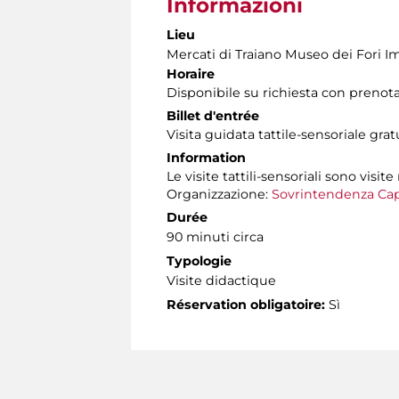
Informazioni
Lieu
Mercati di Traiano Museo dei Fori Im
Horaire
Disponibile su richiesta con prenot
Billet d'entrée
Visita guidata tattile-sensoriale gra
Information
Le visite tattili-sensoriali sono visite
Organizzazione:
Sovrintendenza Cap
Durée
90 minuti circa
Typologie
Visite didactique
Réservation obligatoire:
Sì