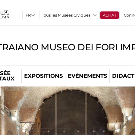
Tous les Musées Civiques
ACHAT
Conn
TRAIANO MUSEO DEI FORI IM
SÉE
EXPOSITIONS
EVÉNEMENTS
DIDACT
ITAUX