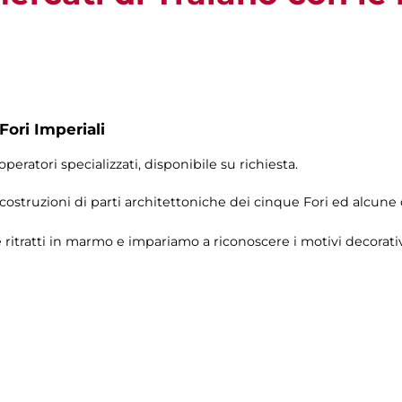
Fori Imperiali
operatori specializzati, disponibile su richiesta.
icostruzioni di parti architettoniche dei cinque Fori ed alcune
ritratti in marmo e impariamo a riconoscere i motivi decorativi