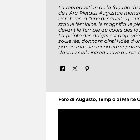
La reproduction de la façade du 
de l’
Ara Pietatis Augustae
montre 
acrotères, à l’une desquelles pou
statue féminine: le magnifique pie
devant le Temple au cours des fou
La pointe des doigts est appuyée a
soulevée, donnant ainsi l’idée d’
par un robuste tenon carré parfa
dans la salle introductive au re
Foro di Augusto, Tempio di Marte U