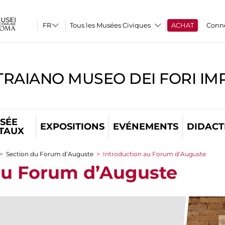
Tous les Musées Civiques
ACHAT
Conn
TRAIANO MUSEO DEI FORI IM
SÉE
EXPOSITIONS
EVÉNEMENTS
DIDACT
ITAUX
>
Section du Forum d’Auguste
>
Introduction au Forum d’Auguste
au Forum d’Auguste