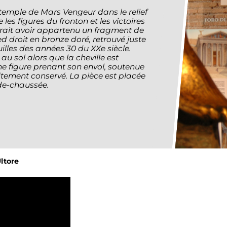
temple de Mars Vengeur dans le relief
les figures du fronton et les victoires
rrait avoir appartenu un fragment de
d droit en bronze doré, retrouvé juste
illes des années 30 du XXe siècle.
u sol alors que la cheville est
une figure prenant son envol, soutenue
itement conservé. La pièce est placée
z-de-chaussée.
ltore