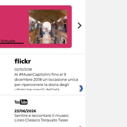
Google Arts &
 Virtuale
Culture
02/10/2018
Ai #MuseiCapitolini fino al 9
dicembre 2018 un’occasione unica
per ripercorrere la storia degli
ultimi tre concili dell’età
23/06/2026
Sentire e raccontare il museo:
Liceo Classico Torquato Tasso