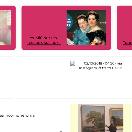
Les MiC sur les
réseaux sociaux
Tour
eiincomuneroma