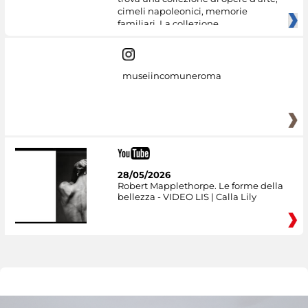
cimeli napoleonici, memorie
familiari. La collezione
museiincomuneroma
28/05/2026
Robert Mapplethorpe. Le forme della
bellezza - VIDEO LIS | Calla Lily