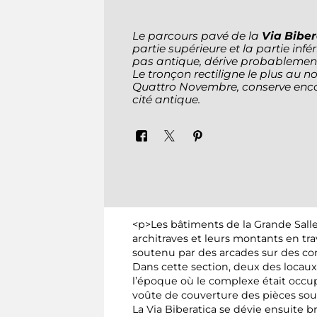
Le parcours pavé de la
Via Biber
partie supérieure et la partie inf
pas antique, dérive probablemen
Le tronçon rectiligne le plus au no
Quattro Novembre, conserve encor
cité antique.
<p>Les bâtiments de la Grande Salle
architraves et leurs montants en tr
soutenu par des arcades sur des con
Dans cette section, deux des locaux
l’époque où le complexe était occupé
voûte de couverture des pièces sout
La Via Biberatica se dévie ensuite 