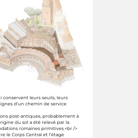
 conservent leurs seuils, leurs
 signes d’un chemin de service
ations post-antiques, probablement à
igine du sol a été relevé par la
ndations romaines primitives.<br />
e le Corps Central et l’étage