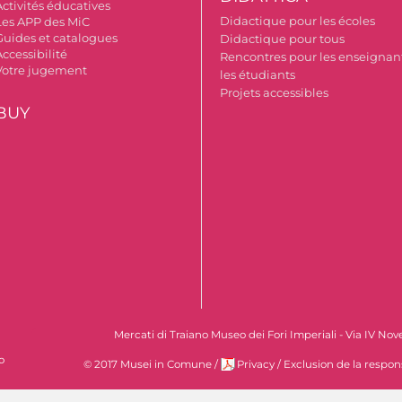
Activités éducatives
Didactique pour les écoles
Les APP des MiC
Guides et catalogues
Didactique pour tous
ccessibilité
Rencontres pour les enseignant
Votre jugement
les étudiants
Projets accessibles
BUY
Mercati di Traiano Museo dei Fori Imperiali - Via IV No
o
© 2017 Musei in Comune
/
Privacy
/
Exclusion de la respon