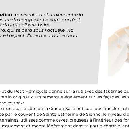
atica
représente la charnière entre la
érieure du complexe. Le nom, qui n’est
t du latin
bibere
, boire.
rd, qui se perd sous l'actuelle Via
e l'aspect d'une rue urbaine de la
 et du Petit Hémicycle donne sur la rue avec des tabernae qui
avertin originaux. On remarque également sur les façades les
soles.<br />
 situés sur le côté de la Grande Salle ont subi des transform
 par le couvent de Sainte Catherine de Sienne: le niveau d’or
erraines, utilisées comme caves, creusées à l’intérieur des fo
brusquement et monte légèrement dans sa partie centrale, entr