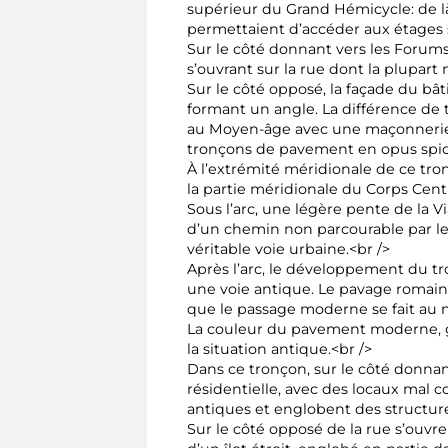
supérieur du Grand Hémicycle: de là
permettaient d’accéder aux étages s
Sur le côté donnant vers les Forum
s’ouvrant sur la rue dont la plupart 
Sur le côté opposé, la façade du b
formant un angle. La différence de 
au Moyen-âge avec une maçonnerie 
tronçons de pavement en opus spic
À l’extrémité méridionale de ce tro
la partie méridionale du Corps Centr
Sous l’arc, une légère pente de la Vi
d’un chemin non parcourable par le
véritable voie urbaine.<br />
Après l’arc, le développement du tro
une voie antique. Le pavage romain 
que le passage moderne se fait au n
La couleur du pavement moderne, gr
la situation antique.<br />
Dans ce tronçon, sur le côté donnan
résidentielle, avec des locaux mal c
antiques et englobent des structur
Sur le côté opposé de la rue s’ouvr