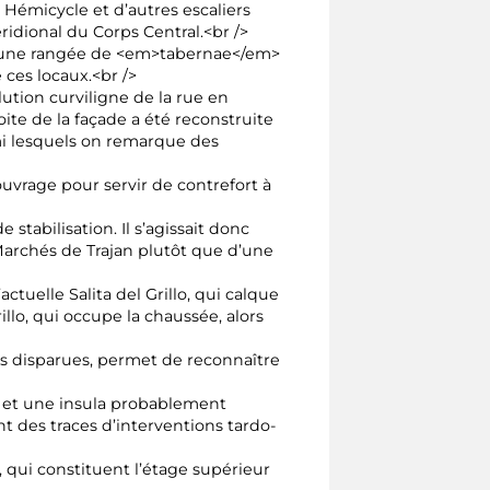
 Hémicycle et d’autres escaliers
idional du Corps Central.<br />
ar une rangée de <em>tabernae</em>
 ces locaux.<br />
ution curviligne de la rue en
te de la façade a été reconstruite
i lesquels on remarque des
uvrage pour servir de contrefort à
stabilisation. Il s’agissait donc
Marchés de Trajan plutôt que d’une
tuelle Salita del Grillo, qui calque
lo, qui occupe la chaussée, alors
s disparues, permet de reconnaître
es et une insula probablement
t des traces d’interventions tardo-
 qui constituent l’étage supérieur