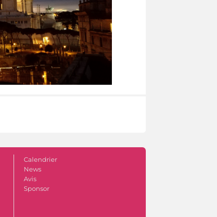
Calendrier
News
Avis
Sponsor