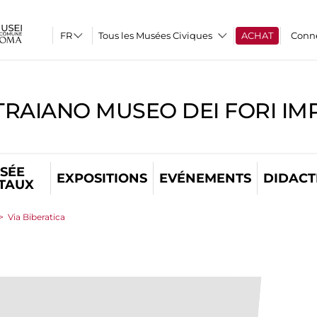
Tous les Musées Civiques
ACHAT
Conn
TRAIANO MUSEO DEI FORI IM
SÉE
EXPOSITIONS
EVÉNEMENTS
DIDACT
ITAUX
>
Via Biberatica