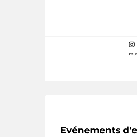
mus
Evénements d'e