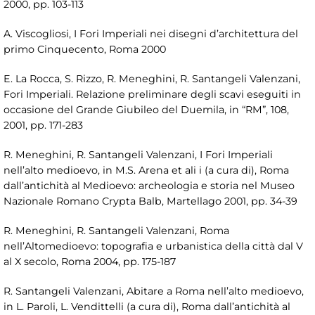
2000, pp. 103-113
A. Viscogliosi, I Fori Imperiali nei disegni d’architettura del
primo Cinquecento, Roma 2000
E. La Rocca, S. Rizzo, R. Meneghini, R. Santangeli Valenzani,
Fori Imperiali. Relazione preliminare degli scavi eseguiti in
occasione del Grande Giubileo del Duemila, in “RM”, 108,
2001, pp. 171-283
R. Meneghini, R. Santangeli Valenzani, I Fori Imperiali
nell’alto medioevo, in M.S. Arena et ali i (a cura di), Roma
dall’antichità al Medioevo: archeologia e storia nel Museo
Nazionale Romano Crypta Balb, Martellago 2001, pp. 34-39
R. Meneghini, R. Santangeli Valenzani, Roma
nell’Altomedioevo: topografia e urbanistica della città dal V
al X secolo, Roma 2004, pp. 175-187
R. Santangeli Valenzani, Abitare a Roma nell’alto medioevo,
in L. Paroli, L. Vendittelli (a cura di), Roma dall’antichità al