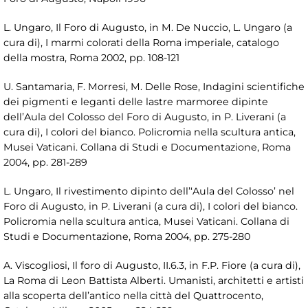
L. Ungaro, Il Foro di Augusto, in M. De Nuccio, L. Ungaro (a
cura di), I marmi colorati della Roma imperiale, catalogo
della mostra, Roma 2002, pp. 108-121
U. Santamaria, F. Morresi, M. Delle Rose, Indagini scientifiche
dei pigmenti e leganti delle lastre marmoree dipinte
dell’Aula del Colosso del Foro di Augusto, in P. Liverani (a
cura di), I colori del bianco. Policromia nella scultura antica,
Musei Vaticani. Collana di Studi e Documentazione, Roma
2004, pp. 281-289
L. Ungaro, Il rivestimento dipinto dell’‘Aula del Colosso’ nel
Foro di Augusto, in P. Liverani (a cura di), I colori del bianco.
Policromia nella scultura antica, Musei Vaticani. Collana di
Studi e Documentazione, Roma 2004, pp. 275-280
A. Viscogliosi, Il foro di Augusto, II.6.3, in F.P. Fiore (a cura di),
La Roma di Leon Battista Alberti. Umanisti, architetti e artisti
alla scoperta dell’antico nella città del Quattrocento,