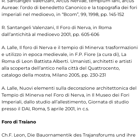
R. Santangeli Valenzani, Arcus Nervae, templum Iani, arcus
Aureae: l’ordo di benedetto Canonico e la topografia dei fori
imperiali nel medioevo, in “Bcom”, 99, 1998, pp. 145-152
R. Santangeli Valenzani, Il Foro di Nerva, in Roma
dall’antichità al medioevo 2001, pp. 605-606
A. Lalle, Il foro di Nerva e il tempio di Minerva: trasformazioni
e utilizzo in epoca medievale, in F.P. Fiore (a cura di), La
Roma di Leon Battista Alberti. Umanisti, architetti e artisti
alla scoperta dell’antico nella città del Quattrocento,
catalogo della mostra, Milano 2005, pp. 230-231
A. Lalle, Nuovi elementi sulla decorazione architettonica del
Tempio di Minerva nel Foro di Nerva, in Il Museo dei Fori
Imperiali, dallo studio all’allestimento, Giornata di studio
presso il DAI, Roma, 5 aprile 2001, in c.s.
Foro di Traiano
Ch.F. Leon, Die Bauornamentik des Trajansforums und ihre