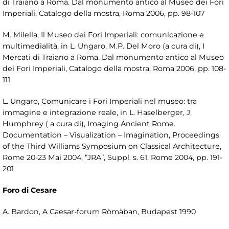
di Traiano a Roma. Dal monumento antico al Museo dei Fori
Imperiali, Catalogo della mostra, Roma 2006, pp. 98-107
M. Milella, Il Museo dei Fori Imperiali: comunicazione e
multimedialità, in L. Ungaro, M.P. Del Moro (a cura di), I
Mercati di Traiano a Roma. Dal monumento antico al Museo
dei Fori Imperiali, Catalogo della mostra, Roma 2006, pp. 108-
111
L. Ungaro, Comunicare i Fori Imperiali nel museo: tra
immagine e integrazione reale, in L. Haselberger, J.
Humphrey ( a cura di), Imaging Ancient Rome.
Documentation – Visualization – Imagination, Proceedings
of the Third Williams Symposium on Classical Architecture,
Rome 20-23 Mai 2004, “JRA”, Suppl. s. 61, Rome 2004, pp. 191-
201
Foro di Cesare
A. Bardon, A Caesar-forum Ròmàban, Budapest 1990