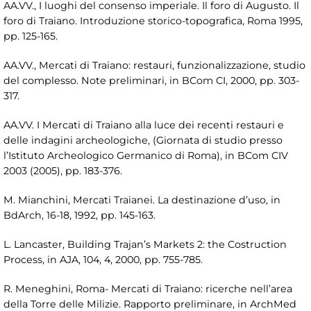
AA.VV., I luoghi del consenso imperiale. Il foro di Augusto. Il
foro di Traiano. Introduzione storico-topografica, Roma 1995,
pp. 125-165.
AA.VV., Mercati di Traiano: restauri, funzionalizzazione, studio
del complesso. Note preliminari, in BCom CI, 2000, pp. 303-
317.
AA.VV. I Mercati di Traiano alla luce dei recenti restauri e
delle indagini archeologiche, (Giornata di studio presso
l’Istituto Archeologico Germanico di Roma), in BCom CIV
2003 (2005), pp. 183-376.
M. Mianchini, Mercati Traianei. La destinazione d’uso, in
BdArch, 16-18, 1992, pp. 145-163.
L. Lancaster, Building Trajan’s Markets 2: the Costruction
Process, in AJA, 104, 4, 2000, pp. 755-785.
R. Meneghini, Roma- Mercati di Traiano: ricerche nell’area
della Torre delle Milizie. Rapporto preliminare, in ArchMed