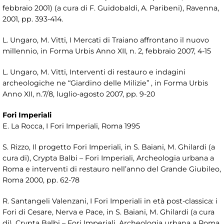
febbraio 2001) (a cura di F. Guidobaldi, A. Paribeni), Ravenna,
2001, pp. 393-414.
L. Ungaro, M. Vitti, I Mercati di Traiano affrontano il nuovo
millennio, in Forma Urbis Anno XII, n. 2, febbraio 2007, 4-15
L. Ungaro, M. Vitti, Interventi di restauro e indagini
archeologiche ne “Giardino delle Milizie” , in Forma Urbis
Anno XII, n.7/8, luglio-agosto 2007, pp. 9-20
Fori Imperiali
E. La Rocca, I Fori Imperiali, Roma 1995
S. Rizzo, Il progetto Fori Imperiali, in S. Baiani, M. Ghilardi (a
cura di), Crypta Balbi – Fori Imperiali, Archeologia urbana a
Roma e interventi di restauro nell’anno del Grande Giubileo,
Roma 2000, pp. 62-78
R. Santangeli Valenzani, I Fori Imperiali in età post-classica: i
Fori di Cesare, Nerva e Pace, in S. Baiani, M. Ghilardi (a cura
di), Crypta Balbi – Fori Imperiali, Archeologia urbana a Roma