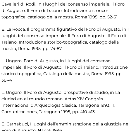
Cavalieri di Rodi, in I luoghi del consenso imperiale. Il Foro
di Augusto. Il Foro di Traiano. Introduzione storico-
topografica, catalogo della mostra, Roma 1995, pp. 52-61
E. La Rocca, Il programma figurativo del Foro di Augusto, in I
luoghi del consenso imperiale. Il Foro di Augusto. Il Foro di
Traiano. Introduzione storico-topografica, catalogo della
mostra, Roma 1995, pp. 74-87
L. Ungaro, Foro di Augusto, in I luoghi del consenso
imperiale. Il Foro di Augusto. Il Foro di Traiano. Introduzione
storico-topografica, Catalogo della mostra, Roma 1995, pp.
38-47
L. Ungaro, Il Foro di Augusto: prospettive di studio, in La
ciudad en el mundo romano. Actas XIV Congrés
Internacional d’Arqueologìa Clasica, Tarragona 1993, II,
Comunicaciones, Tarragona 1995, pp. 410-413
E. Carnabuci, I luoghi dell’amministrazione della giustizia nel
Foro di Augusto, Napoli 1996