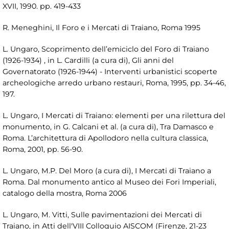
XVII, 1990. pp. 419-433
R. Meneghini, Il Foro e i Mercati di Traiano, Roma 1995
L. Ungaro, Scoprimento dell’emiciclo del Foro di Traiano
(1926-1934) , in L. Cardilli (a cura di), Gli anni del
Governatorato (1926-1944) - Interventi urbanistici scoperte
archeologiche arredo urbano restauri, Roma, 1995, pp. 34-46,
197.
L. Ungaro, I Mercati di Traiano: elementi per una rilettura del
monumento, in G. Calcani et al. (a cura di), Tra Damasco e
Roma. L’architettura di Apollodoro nella cultura classica,
Roma, 2001, pp. 56-90.
L. Ungaro, M.P. Del Moro (a cura di), I Mercati di Traiano a
Roma. Dal monumento antico al Museo dei Fori Imperiali,
catalogo della mostra, Roma 2006
L. Ungaro, M. Vitti, Sulle pavimentazioni dei Mercati di
Traiano, in Atti dell'VIII Colloquio AISCOM (Firenze, 21-23