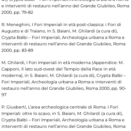
e interventi di restauro nell’anno del Grande Giubileo, Roma
2000, pp. 79-82
R. Meneghini, I Fori Imperiali in età post-classica: i Fori di
Augusto e di Traiano, in S. Baiani, M. Ghilardi (a cura di),
Crypta Balbi – Fori Imperiali, Archeologia urbana a Roma e
interventi di restauro nell’anno del Grande Giubileo, Roma
2000, pp. 83-89
M. Ghilardi, I Fori Imperiali in età moderna (Appendice: M.
Capponi, Il lato sud-ovest del Tempio della Pace in età
moderna), in S. Baiani, M. Ghilardi (a cura di), Crypta Balbi –
Fori Imperiali, Archeologia urbana a Roma e interventi di
restauro nell’anno del Grande Giubileo, Roma 2000, pp. 90-
97
P. Giusberti, L’area archeologica centrale di Roma. I Fori
Imperiali: oltre lo scavo, in S. Baiani, M. Ghilardi (a cura di),
Crypta Balbi – Fori Imperiali, Archeologia urbana a Roma e
interventi di restauro nell’anno del Grande Giubileo, Roma