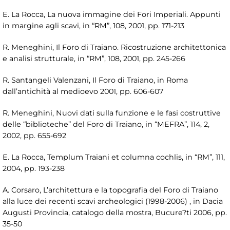
E. La Rocca, La nuova immagine dei Fori Imperiali. Appunti
in margine agli scavi, in “RM”, 108, 2001, pp. 171-213
R. Meneghini, Il Foro di Traiano. Ricostruzione architettonica
e analisi strutturale, in “RM”, 108, 2001, pp. 245-266
R. Santangeli Valenzani, Il Foro di Traiano, in Roma
dall’antichità al medioevo 2001, pp. 606-607
R. Meneghini, Nuovi dati sulla funzione e le fasi costruttive
delle “biblioteche” del Foro di Traiano, in “MEFRA”, 114, 2,
2002, pp. 655-692
E. La Rocca, Templum Traiani et columna cochlis, in “RM”, 111,
2004, pp. 193-238
A. Corsaro, L’architettura e la topografia del Foro di Traiano
alla luce dei recenti scavi archeologici (1998-2006) , in Dacia
Augusti Provincia, catalogo della mostra, Bucure?ti 2006, pp.
35-50