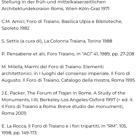
Stellung in der früh-und mittelkaiserzeitlichen
Architekturdekoraion Roms, Wien-Köln-Graz 1971
C.M. Amici, Foro di Traiano. Basilica Ulpia e Biblioteche,
Spoleto 1982
S. Settis (a cura di), La Colonna Traiana, Torino 1988
P. Pensabene et alii, Foro Traiano, in “ACl” 41, 1989, pp. 27-208
M. Milella, Marmi del Foro di Traiano. Elementi
architettonici, in I luoghi del consenso imperiale. Il Foro di
Augusto. Il Foro di Traiano, Catalogo della mostra, Roma 1995
J.E. Packer, The Forum of Trajan in Rome. A Study of the
Monuments, I-III, Berkeley-Los Angeles-Oxford 1997 (= ed. it.
Il Foro di Traiano a Roma. Breve studio dei monumenti,
Roma 2001)
E. La Rocca, Il Foro di Traiano e i fori tripartiti, in “RM”, 105,
1998, pp. 149-173