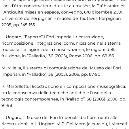
l’art d’être conservateur, du site au musèe, la Préhistoire et
l’Antiquité mises en espace, convegno, 6/8 dicembre 2001,
Université de Perpignan – musée de Tautavel, Perpignan
2005, pp. 145-155
L. Ungaro, “Esporre” i Fori Imperiali: ricostruzione,
ricomposizione, integrazione, comunicazione nel sistema
museale. Le ragioni della conservazione, le ragioni della
fruizione, in “Palladio,” 36 (2005), Roma 2006, pp. 69-86
M. Milella, Il sistema di comunicazione del Museo dei Fori
Imperiali, in “Palladio”, 36 (2005), 2006, pp. 87-90
P. Martellotti, Ricostruzione e ricomposizione museografica:
tra la conoscenza delle tecniche antiche e l’uso della
tecnologia contemporanea, in “Palladio”, 36 (2005), 2006, pp.
91-98
L. Ungaro, Il Museo dei Fori Imperiali: dai frammenti alle
ricostruzioni, in L. Ungaro, M.P. Del Moro (a cura di), I Mercati