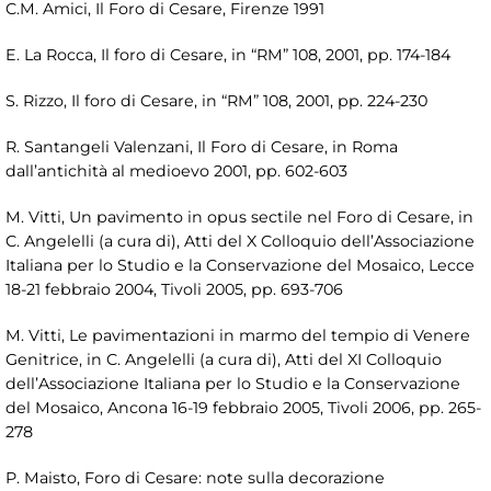
C.M. Amici, Il Foro di Cesare, Firenze 1991
E. La Rocca, Il foro di Cesare, in “RM” 108, 2001, pp. 174-184
S. Rizzo, Il foro di Cesare, in “RM” 108, 2001, pp. 224-230
R. Santangeli Valenzani, Il Foro di Cesare, in Roma
dall’antichità al medioevo 2001, pp. 602-603
M. Vitti, Un pavimento in opus sectile nel Foro di Cesare, in
C. Angelelli (a cura di), Atti del X Colloquio dell’Associazione
Italiana per lo Studio e la Conservazione del Mosaico, Lecce
18-21 febbraio 2004, Tivoli 2005, pp. 693-706
M. Vitti, Le pavimentazioni in marmo del tempio di Venere
Genitrice, in C. Angelelli (a cura di), Atti del XI Colloquio
dell’Associazione Italiana per lo Studio e la Conservazione
del Mosaico, Ancona 16-19 febbraio 2005, Tivoli 2006, pp. 265-
278
P. Maisto, Foro di Cesare: note sulla decorazione