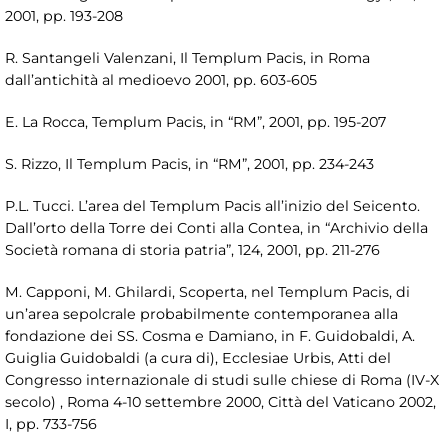
2001, pp. 193-208
R. Santangeli Valenzani, Il Templum Pacis, in Roma
dall’antichità al medioevo 2001, pp. 603-605
E. La Rocca, Templum Pacis, in “RM”, 2001, pp. 195-207
S. Rizzo, Il Templum Pacis, in “RM”, 2001, pp. 234-243
P.L. Tucci. L’area del Templum Pacis all’inizio del Seicento.
Dall’orto della Torre dei Conti alla Contea, in “Archivio della
Società romana di storia patria”, 124, 2001, pp. 211-276
M. Capponi, M. Ghilardi, Scoperta, nel Templum Pacis, di
un’area sepolcrale probabilmente contemporanea alla
fondazione dei SS. Cosma e Damiano, in F. Guidobaldi, A.
Guiglia Guidobaldi (a cura di), Ecclesiae Urbis, Atti del
Congresso internazionale di studi sulle chiese di Roma (IV-X
secolo) , Roma 4-10 settembre 2000, Città del Vaticano 2002,
I, pp. 733-756