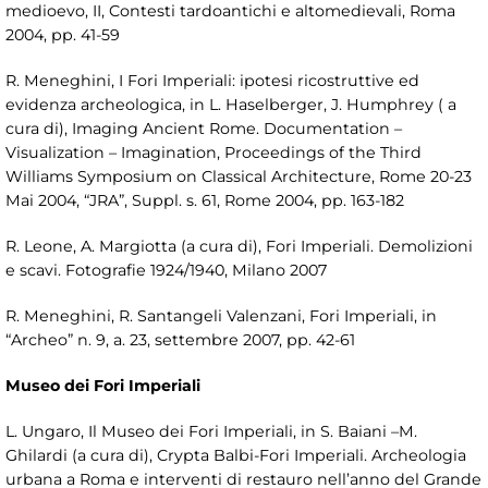
medioevo, II, Contesti tardoantichi e altomedievali, Roma
2004, pp. 41-59
R. Meneghini, I Fori Imperiali: ipotesi ricostruttive ed
evidenza archeologica, in L. Haselberger, J. Humphrey ( a
cura di), Imaging Ancient Rome. Documentation –
Visualization – Imagination, Proceedings of the Third
Williams Symposium on Classical Architecture, Rome 20-23
Mai 2004, “JRA”, Suppl. s. 61, Rome 2004, pp. 163-182
R. Leone, A. Margiotta (a cura di), Fori Imperiali. Demolizioni
e scavi. Fotografie 1924/1940, Milano 2007
R. Meneghini, R. Santangeli Valenzani, Fori Imperiali, in
“Archeo” n. 9, a. 23, settembre 2007, pp. 42-61
Museo dei Fori Imperiali
L. Ungaro, Il Museo dei Fori Imperiali, in S. Baiani –M.
Ghilardi (a cura di), Crypta Balbi-Fori Imperiali. Archeologia
urbana a Roma e interventi di restauro nell’anno del Grande