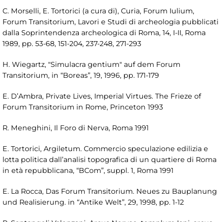
C. Morselli, E. Tortorici (a cura di), Curia, Forum Iulium,
Forum Transitorium, Lavori e Studi di archeologia pubblicati
dalla Soprintendenza archeologica di Roma, 14, I-II, Roma
1989, pp. 53-68, 151-204, 237-248, 271-293
H. Wiegartz, "Simulacra gentium" auf dem Forum
Transitorium, in “Boreas”, 19, 1996, pp. 171-179
E. D’Ambra, Private Lives, Imperial Virtues. The Frieze of
Forum Transitorium in Rome, Princeton 1993
R. Meneghini, Il Foro di Nerva, Roma 1991
E. Tortorici, Argiletum. Commercio speculazione edilizia e
lotta politica dall’analisi topografica di un quartiere di Roma
in età repubblicana, “BCom”, suppl. 1, Roma 1991
E. La Rocca, Das Forum Transitorium. Neues zu Bauplanung
und Realisierung. in “Antike Welt”, 29, 1998, pp. 1-12