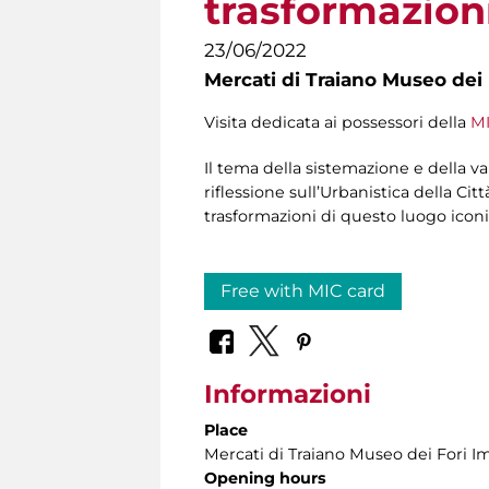
trasformazion
23/06/2022
Mercati di Traiano Museo dei 
Visita dedicata ai possessori della
MI
Il tema della sistemazione e della v
riflessione sull’Urbanistica della Cit
trasformazioni di questo luogo iconi
Free with MIC card
Informazioni
Place
Mercati di Traiano Museo dei Fori Im
Opening hours