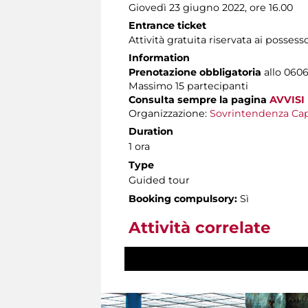
Giovedì 23 giugno 2022, ore 16.00
Entrance ticket
Attività gratuita riservata ai possess
Information
Prenotazione obbligatoria
allo 06060
Massimo 15 partecipanti
Consulta sempre la pagina
AVVISI
Organizzazione:
Sovrintendenza Cap
Duration
1 ora
Type
Guided tour
Booking compulsory:
Sì
Attività correlate