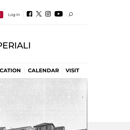
E
Log In
PERIALI
CATION
CALENDAR
VISIT