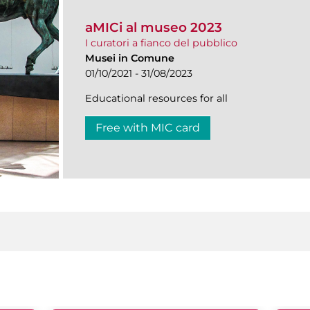
aMICi al museo 2023
I curatori a fianco del pubblico
Musei in Comune
01/10/2021 - 31/08/2023
Educational resources for all
Free with MIC card