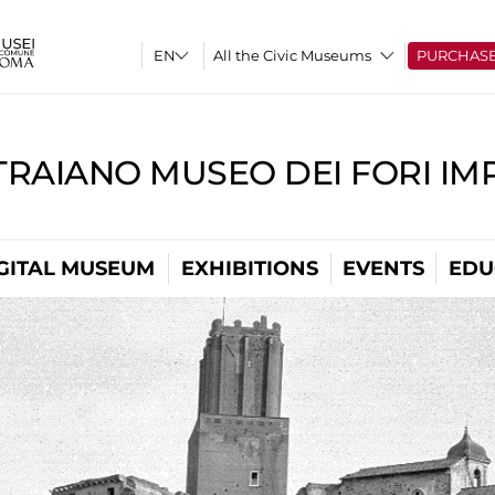
All the Civic Museums
PURCHAS
TRAIANO MUSEO DEI FORI IM
GITAL MUSEUM
EXHIBITIONS
EVENTS
EDU