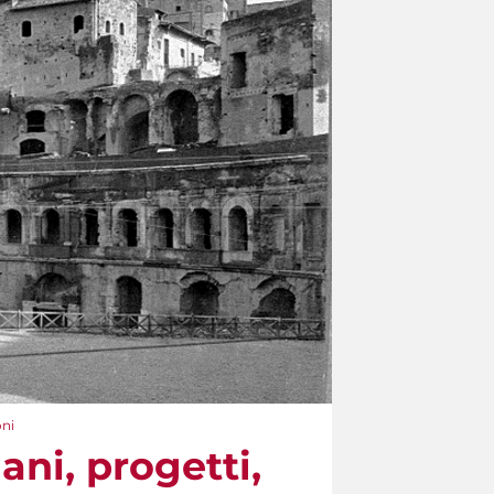
oni
ani, progetti,