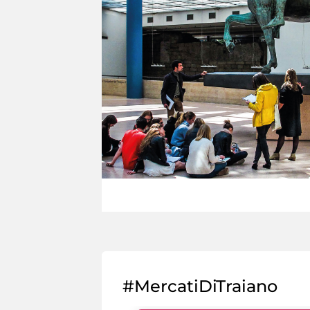
#MercatiDiTraiano