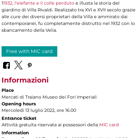
1
1932, l’elefante e il colle perduto
e illusta la storia del
giardino di Villa Rivaldi. Realizzato tra XVI e XVII secolo grazie
alle cure dei diversi proprietari della Villa e ammirato dai
contemporanei, fu completamente distrutto nel 1932 con lo
sbancamento della Velia.
Free with MIC card
Informazioni
Place
Mercati di Traiano Museo dei Fori Imperiali
Opening hours
Mercoledì 13 luglio 2022, ore 16.00
Entrance ticket
Attività gratuita riservata ai possessori della
MIC card
Information