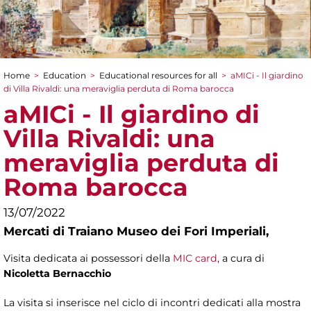
Home
>
Education
>
Educational resources for all
>
aMICi - Il giardino
You are here
di Villa Rivaldi: una meraviglia perduta di Roma barocca
aMICi - Il giardino di
Villa Rivaldi: una
meraviglia perduta di
Roma barocca
13/07/2022
Mercati di Traiano Museo dei Fori Imperiali,
Visita dedicata ai possessori della
MIC card
, a cura di
Nicoletta Bernacchio
La visita si inserisce nel ciclo di incontri dedicati alla mostra