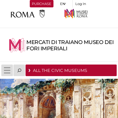
PURCHASE
Log In
MERCATI DI TRAIANO MUSEO DEI
FORI IMPERIALI
ALL THE CIVIC MUSEUMS