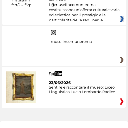
I @museiincomuneroma
costituiscono un’offerta culturale varia
ed eclettica per il prestigio e la
particolarità delle sedi, per le
museiincomuneroma
23/06/2026
Sentire e raccontare il museo: Liceo
Linguistico Lucio Lombardo Radice