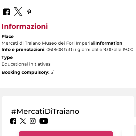
Informazioni
Place
Mercati di Traiano Museo dei Fori Imperiali
Information
Info e prenotazioni
: 060608 tutti i giorni dalle 9.00 alle 19.00
Type
Educational initiatives
Booking compulsory:
Sì
#MercatiDiTraiano