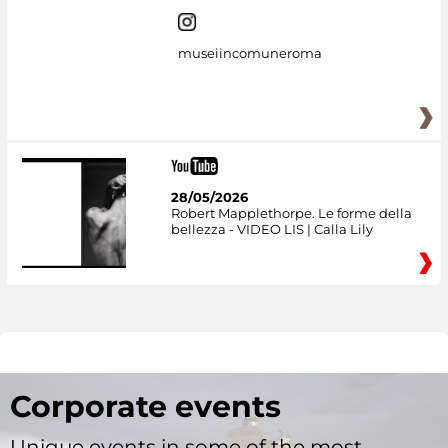
museiincomuneroma
28/05/2026
Robert Mapplethorpe. Le forme della
bellezza - VIDEO LIS | Calla Lily
Corporate events
Unique events in some of the most