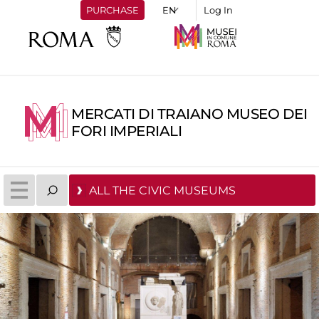
PURCHASE
Log In
MERCATI DI TRAIANO MUSEO DEI
FORI IMPERIALI
ALL THE CIVIC MUSEUMS