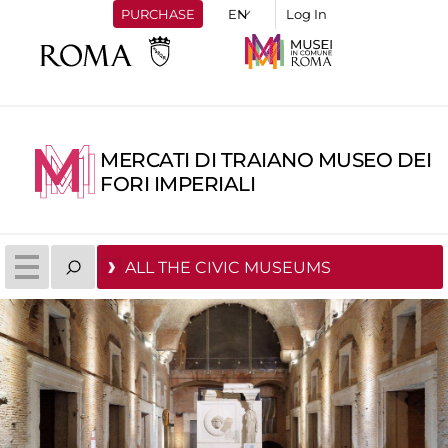
PURCHASE
Log In
MERCATI DI TRAIANO MUSEO DEI
FORI IMPERIALI
ALL THE CIVIC MUSEUMS