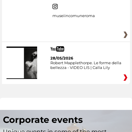
museiincomuneroma
28/05/2026
Robert Mapplethorpe. Le forme della
bellezza - VIDEO LIS | Calla Lily
Corporate events
Unique events in some of the most