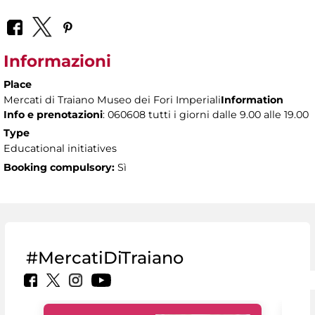
Informazioni
Place
Mercati di Traiano Museo dei Fori Imperiali
Information
Info e prenotazioni
: 060608 tutti i giorni dalle 9.00 alle 19.00
Type
Educational initiatives
Booking compulsory:
Sì
#MercatiDiTraiano