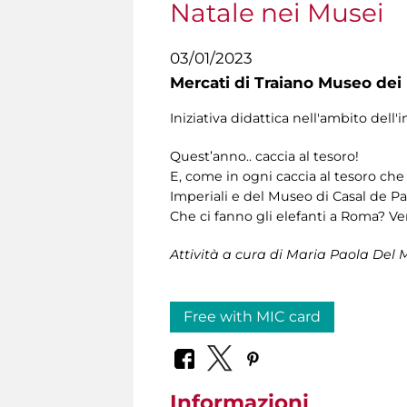
Natale nei Musei
03/01/2023
Mercati di Traiano Museo dei 
Iniziativa didattica nell'ambito dell'
Quest’anno.. caccia al tesoro!
E, come in ogni caccia al tesoro che 
Imperiali e del Museo di Casal de Pazz
Che ci fanno gli elefanti a Roma? Ve
Attività a cura di Maria Paola Del 
Free with MIC card
Informazioni