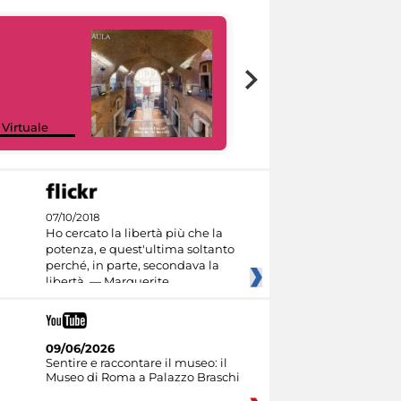
Google Arts &
 Virtuale
Culture
07/10/2018
Ho cercato la libertà più che la
potenza, e quest'ultima soltanto
perché, in parte, secondava la
libertà. — Marguerite
09/06/2026
Sentire e raccontare il museo: il
Museo di Roma a Palazzo Braschi