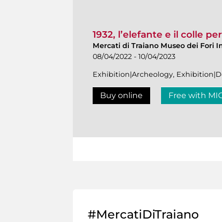
1932, l’elefante e il colle p
Mercati di Traiano Museo dei Fori I
08/04/2022 - 10/04/2023
Exhibition|Archeology, Exhibition
Buy online
Free with MI
#MercatiDiTraiano