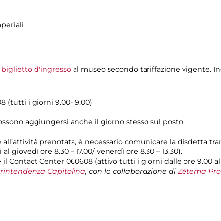
periali
l
biglietto d'ingresso
al museo secondo tariffazione vigente. Ing
 (tutti i giorni 9.00-19.00)
possono aggiungersi anche il giorno stesso sul posto.
e all’attività prenotata, è necessario comunicare la disdetta tr
 al giovedì ore 8.30 – 17.00/ venerdì ore 8.30 – 13.30).
il Contact Center 060608 (attivo tutti i giorni dalle ore 9.00 al
rintendenza Capitolina
, con la collaborazione di
Zètema Pro