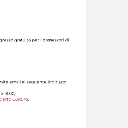
resso gratuito per i possessori di
amite email al seguente indirizzo:
le 19.00)
getto Cultura
.