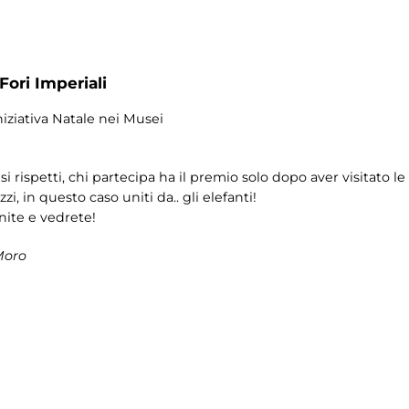
Fori Imperiali
iniziativa Natale nei Musei
si rispetti, chi partecipa ha il premio solo dopo aver visitato 
i, in questo caso uniti da.. gli elefanti!
nite e vedrete!
Moro