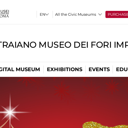
All the Civic Museums
PURCHAS
TRAIANO MUSEO DEI FORI IM
GITAL MUSEUM
EXHIBITIONS
EVENTS
EDU