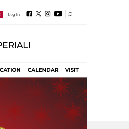
E
Log In
PERIALI
CATION
CALENDAR
VISIT