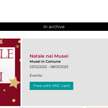
In archive
Natale nei Musei
Musei in Comune
23/12/2022 - 08/01/2023
Evento
Free with MIC card