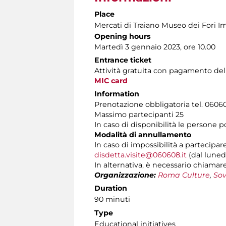
Place
Mercati di Traiano Museo dei Fori Im
Opening hours
Martedì 3 gennaio 2023, ore 10.00
Entrance ticket
Attività gratuita con pagamento de
MIC card
Information
Prenotazione obbligatoria tel. 060608
Massimo partecipanti 25
In caso di disponibilità le persone 
Modalità di annullamento
In caso di impossibilità a partecipar
disdetta.visite@060608.it
(dal lunedì
In alternativa, è necessario chiamare 
Organizzazione:
Roma Culture
,
Sov
Duration
90 minuti
Type
Educational initiatives