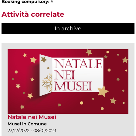
Booking compulsory:
Sì
Attività correlate
In archive
Natale nei Musei
Musei in Comune
23/12/2022 - 08/01/2023