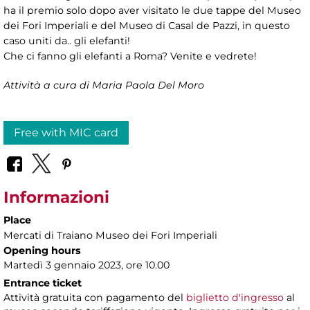
ha il premio solo dopo aver visitato le due tappe del Museo
dei Fori Imperiali e del Museo di Casal de Pazzi, in questo
caso uniti da.. gli elefanti!
Che ci fanno gli elefanti a Roma? Venite e vedrete!
Attività a cura di Maria Paola Del Moro
Free with MIC card
Informazioni
Place
Mercati di Traiano Museo dei Fori Imperiali
Opening hours
Martedì 3 gennaio 2023, ore 10.00
Entrance ticket
Attività gratuita con pagamento del
biglietto d'ingresso
al