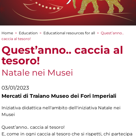
Home
>
Education
>
Educational resources for all
>
Quest’anno..
You are here
caccia al tesoro!
Quest’anno.. caccia al
tesoro!
Natale nei Musei
03/01/2023
Mercati di Traiano Museo dei Fori Imperiali
Iniziativa didattica nell'ambito dell'iniziativa Natale nei
Musei
Quest’anno.. caccia al tesoro!
E, come in ogni caccia al tesoro che si rispetti, chi partecipa