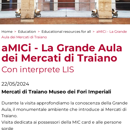
Home
>
Education
>
Educational resources for all
>
aMICi - La Grande
You are here
Aula dei Mercati di Traiano
aMICi - La Grande Aula
dei Mercati di Traiano
Con interprete LIS
22/05/2024
Mercati di Traiano Museo dei Fori Imperiali
Durante la visita approfondiamo la conoscenza della Grande
Aula, il monumentale ambiente che introduce ai Mercati di
Traiano.
Visita dedicata ai possessori della MIC card e alle persone
sorde