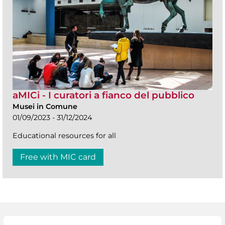
aMICi - I curatori a fianco del pubblico
Musei in Comune
01/09/2023 - 31/12/2024
Educational resources for all
Free with MIC card