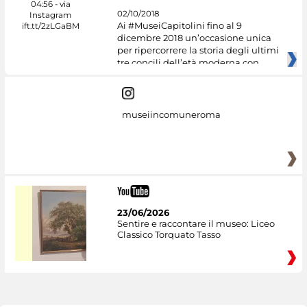
02/10/2018
Ai #MuseiCapitolini fino al 9
dicembre 2018 un’occasione unica
per ripercorrere la storia degli ultimi
tre concili dell’età moderna con
museiincomuneroma
23/06/2026
Sentire e raccontare il museo: Liceo
Classico Torquato Tasso