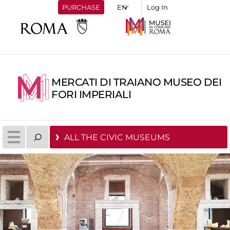
PURCHASE
Log In
MERCATI DI TRAIANO MUSEO DEI
FORI IMPERIALI
ALL THE CIVIC MUSEUMS