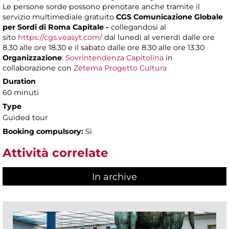
Le persone sorde possono prenotare anche tramite il
servizio multimediale gratuito
CGS Comunicazione Globale
per Sordi di Roma Capitale -
collegandosi al
sito
https://cgs.veasyt.com/
dal lunedì al venerdì dalle ore
8.30 alle ore 18.30 e il sabato dalle ore 8.30 alle ore 13.30
Organizzazione
:
Sovrintendenza Capitolina
in
collaborazione con
Zètema Progetto Cultura
Duration
60 minuti
Type
Guided tour
Booking compulsory:
Sì
Attività correlate
In archive