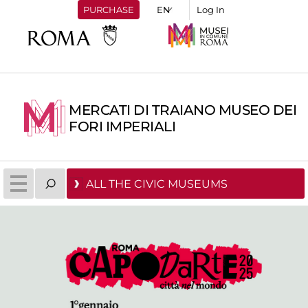
PURCHASE
Log In
MERCATI DI TRAIANO MUSEO DEI
FORI IMPERIALI
ALL THE CIVIC MUSEUMS