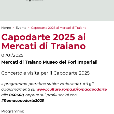
Home
>
Events
>
Capodarte 2025 ai Mercati di Traiano
You are here
Capodarte 2025 ai
Mercati di Traiano
01/01/2025
Mercati di Traiano Museo dei Fori Imperiali
Concerto e visita per il Capodarte 2025.
Il programma potrebbe subire variazioni: tutti gli
aggiornamenti su
www.culture.roma.it/romacapodarte
allo
060608
, oppure sui profili social con
#Romacapodarte2025
Programma: