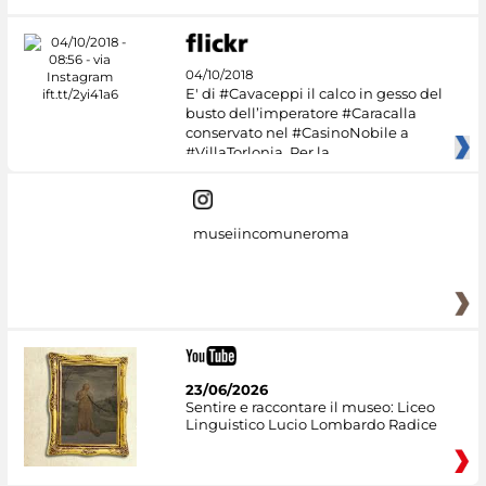
04/10/2018
E' di #Cavaceppi il calco in gesso del
busto dell’imperatore #Caracalla
conservato nel #CasinoNobile a
#VillaTorlonia. Per la
museiincomuneroma
23/06/2026
Sentire e raccontare il museo: Liceo
Linguistico Lucio Lombardo Radice