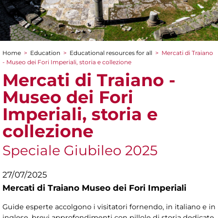
Home
>
Education
>
Educational resources for all
>
Mercati di Traiano
You are here
- Museo dei Fori Imperiali, storia e collezione
Mercati di Traiano -
Museo dei Fori
Imperiali, storia e
collezione
Speciale Giubileo 2025
27/07/2025
Mercati di Traiano Museo dei Fori Imperiali
Guide esperte accolgono i visitatori fornendo, in italiano e in
inglese, brevi approfondimenti con pillole di storia dedicate