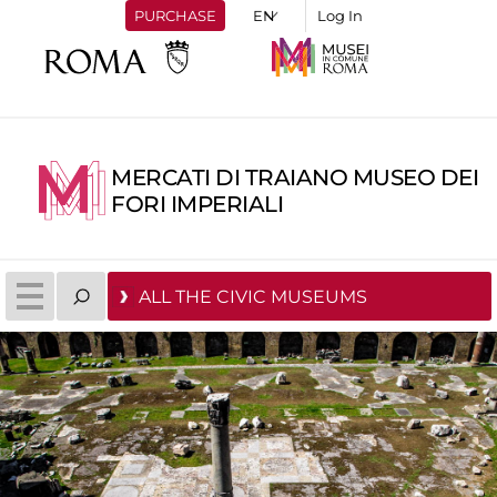
PURCHASE
Log In
MERCATI DI TRAIANO MUSEO DEI
FORI IMPERIALI
ALL THE CIVIC MUSEUMS