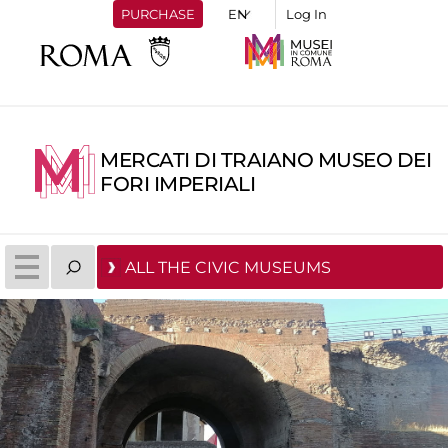
PURCHASE
Log In
MERCATI DI TRAIANO MUSEO DEI
FORI IMPERIALI
ALL THE CIVIC MUSEUMS