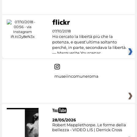
07/10/2018
Ho cercato la libertà più che la
potenza, e quest'ultima soltanto
perché, in parte, secondava la libertà.
— Marguerite Yourcenar
museiincomuneroma
28/05/2026
Robert Mapplethorpe. Le forme della
bellezza - VIDEO LIS | Derrick Cross