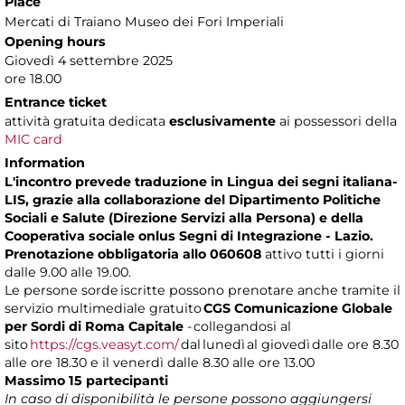
Place
Mercati di Traiano Museo dei Fori Imperiali
Opening hours
Giovedì 4 settembre 2025
ore 18.00
Entrance ticket
attività gratuita dedicata
esclusivamente
ai possessori della
MIC card
Information
L'incontro prevede traduzione in Lingua dei segni italiana-
LIS, grazie alla collaborazione del Dipartimento Politiche
Sociali e Salute (Direzione Servizi alla Persona) e della
Cooperativa sociale onlus Segni di Integrazione - Lazio.
Prenotazione obbligatoria allo 060608
attivo tutti i giorni
dalle 9.00 alle 19.00.
Le persone sorde iscritte possono prenotare anche tramite il
servizio multimediale gratuito
CGS
Comunicazione Globale
per Sordi di Roma Capitale
- collegandosi al
sito
https://cgs.veasyt.com/
dal lunedì al giovedì dalle ore 8.30
alle ore 18.30 e il venerdì dalle 8.30 alle ore 13.00
Massimo 15 partecipanti
In caso di disponibilità le persone possono aggiungersi