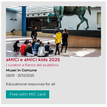
aMICi e aMICi kids 2025
I curatori a fianco del pubblico
Musei in Comune
05/01 - 31/12/2025
Educational resources for all
Free with MIC card